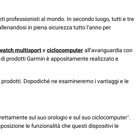
leti professionisti al mondo. In secondo luogo, tutti e tre
llenandosi in piena sicurezza tutto l’anno per
watch multisport
e
ciclocomputer
all’avanguardia con
di prodotti Garmin è appositamente realizzato e
tri prodotti. Dopodiché ne esamineremo i vantaggi e le
direttamente sul suo orologio e sul suo ciclocomputer
.
1
sizione le funzionalità che questi dispositivi le