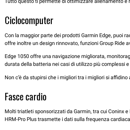
Tutto questo ti permette di ottimizzare allenamento e 
Ciclocomputer
Con la maggior parte dei prodotti Garmin Edge, puoi racc
offre inoltre un design rinnovato, funzioni Group Ride a
Edge 1050 offre una navigazione migliorata, monitoraggi
durata della batteria nei casi di utilizzo più complessi e
Non c’è da stupirsi che i migliori tra i migliori si affidino
Fasce cardio
Molti triatleti sponsorizzati da Garmin, tra cui Coninx 
HRM-Pro Plus trasmette i dati sulla frequenza cardiaca i