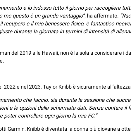
namento e lo indosso tutto il giorno per raccogliere tutti
ondo me questo è un grande vantaggio”
, ha affermato.
“Rac
l recupero e il mio benessere fisico, è fantastico riceve
uste durante la giornata in termini di intensità di allena
nman del 2019 alle Hawaii, non è la sola a considerare i d
e.
 nel 2022 e nel 2023, Taylor Knibb è sicuramente all’altezz
llenamento che faccio, sia durante la sessione che succe
mazioni e le opzioni della schermata dati. Senza contare i
 poter controllare ogni giorno la mia FC.”
odotti Garmin, Knibb è diventata la donna più giovane a ot