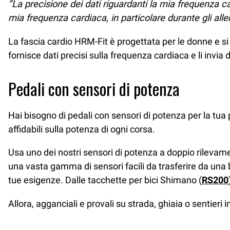
“La precisione dei dati riguardanti la mia frequenza c
mia frequenza cardiaca, in particolare durante gli alle
La fascia cardio HRM-Fit è progettata per le donne e s
fornisce dati precisi sulla frequenza cardiaca e li invia
Pedali con sensori di potenza
Hai bisogno di pedali con sensori di potenza per la tua 
affidabili sulla potenza di ogni corsa.
Usa uno dei nostri sensori di potenza a doppio rilevam
una vasta gamma di sensori facili da trasferire da una bi
tue esigenze. Dalle tacchette per bici Shimano (
RS200
Allora, agganciali e provali su strada, ghiaia o sentieri 