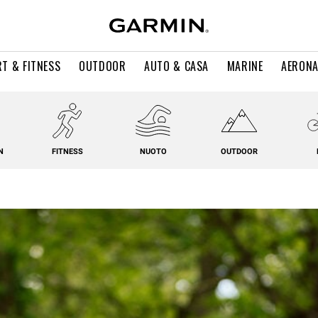
T & FITNESS
OUTDOOR
AUTO & CASA
MARINE
AERONA
N
FITNESS
NUOTO
OUTDOOR