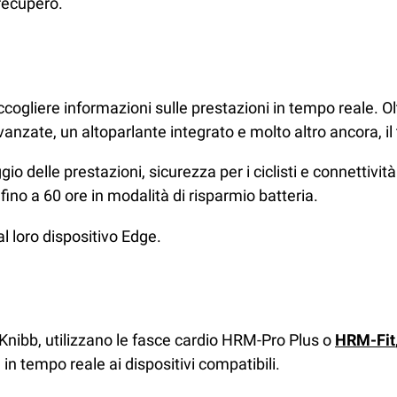
recupero.
ogliere informazioni sulle prestazioni in tempo reale. Olt
vanzate, un altoparlante integrato e molto altro ancora, il
o delle prestazioni, sicurezza per i ciclisti e connettivi
 fino a 60 ore in modalità di risparmio batteria.
 al loro dispositivo Edge.
e Knibb, utilizzano le fasce cardio HRM-Pro Plus o
HRM-Fit
n tempo reale ai dispositivi compatibili.