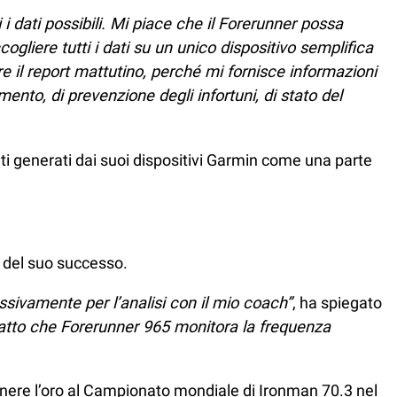
 i dati possibili. Mi piace che il Forerunner possa
cogliere tutti i dati su un unico dispositivo semplifica
re il report mattutino, perché mi fornisce informazioni
mento, di prevenzione degli infortuni, di stato del
ati generati dai suoi dispositivi Garmin come una parte
a del suo successo.
ssivamente per l’analisi con il mio coach”
, ha spiegato
l fatto che Forerunner 965 monitora la frequenza
tenere l’oro al Campionato mondiale di Ironman 70.3 nel