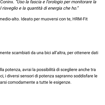
o Coninx.
“Uso la fascia e l’orologio per monitorare la
 risveglio e la quantità di energia che ho.”
 medio-alto. Ideato per muoversi con te, HRM-Fit
ente scambiati da una bici all’altra, per ottenere dati
la potenza, avrai la possibilità di scegliere anche tra
ci, i diversi sensori di potenza sapranno soddisfare le
ttarsi comodamente a tutte le esigenze.