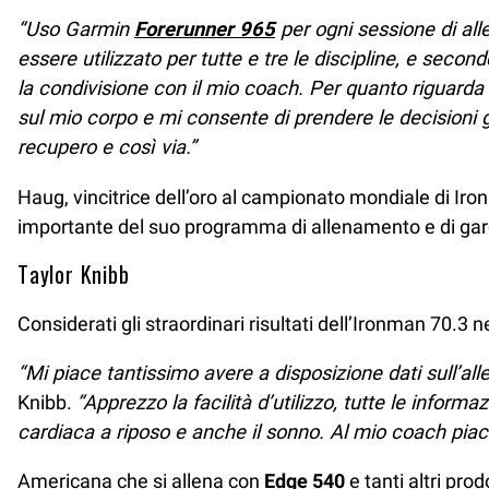
“Uso Garmin
Forerunner 965
per ogni sessione di alle
essere utilizzato per tutte e tre le discipline, e sec
la condivisione con il mio coach. Per quanto riguarda i
sul mio corpo e mi consente di prendere le decisioni gi
recupero e così via.”
Haug, vincitrice dell’oro al campionato mondiale di Iro
importante del suo programma di allenamento e di gar
Taylor Knibb
Considerati gli straordinari risultati dell’Ironman 70.3
“Mi piace tantissimo avere a disposizione dati sull’a
Knibb.
“Apprezzo la facilità d’utilizzo, tutte le infor
cardiaca a riposo e anche il sonno. Al mio coach piace
Americana che si allena con
Edge 540
e tanti altri pr