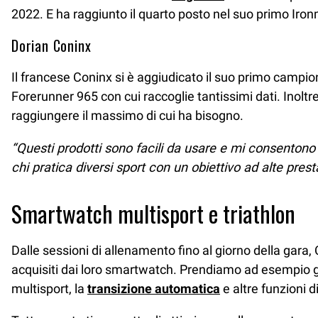
2022. E ha raggiunto il quarto posto nel suo primo Iron
Dorian Coninx
Il francese Coninx si è aggiudicato il suo primo campi
Forerunner 965 con cui raccoglie tantissimi dati. Inoltre
raggiungere il massimo di cui ha bisogno.
“Questi prodotti sono facili da usare e mi consentono
chi pratica diversi sport con un obiettivo ad alte presta
Smartwatch multisport e triathlon
Dalle sessioni di allenamento fino al giorno della gara,
acquisiti dai loro smartwatch. Prendiamo ad esempio g
multisport, la
transizione automatica
e altre funzioni d