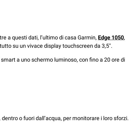
re a questi dati, l’ultimo di casa Garmin,
Edge 1050
,
 tutto su un vivace display touchscreen da 3,5″.
tà smart a uno schermo luminoso, con fino a 20 ore di
, dentro o fuori dall’acqua, per monitorare i loro sforzi.