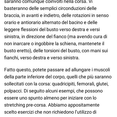
saranno comunque coinvolti nella corsa. Vi
basteranno delle semplici circonduzioni delle
braccia, in avanti e indietro, delle rotazioni in senso
orario e antiorario alternato del bacino e delle
leggere flessioni del busto verso destra e versi
sinistra, in direzione del fianco (ma avendo cura di
non inarcare o ingobbire la schiena, mantenete il
busto eretto), delle torsioni del busto, con mani sui
fianchi, verso destra e verso sinistra.
Fatto questo, potete passare ad allungare i muscoli
della parte inferiore del corpo, quelli che più saranno
sollecitati con la corsa: quadricipiti, femorali, glutei,
polpacci. Di seguito alcuni esempi, che possono
essere uno spunto almeno per iniziare con lo
stretching pre-corsa. Abbiamo appositamente
scelto esercizi che non richiedono l’utilizzo di