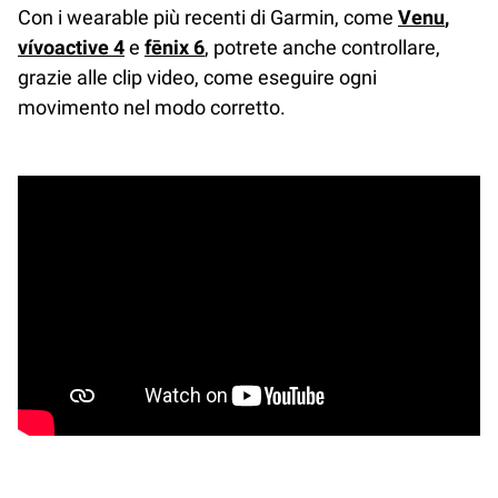
Con i wearable più recenti di Garmin, come
Venu
,
vívoactive 4
e
fēnix 6
, potrete anche controllare,
grazie alle clip video, come eseguire ogni
movimento nel modo corretto.