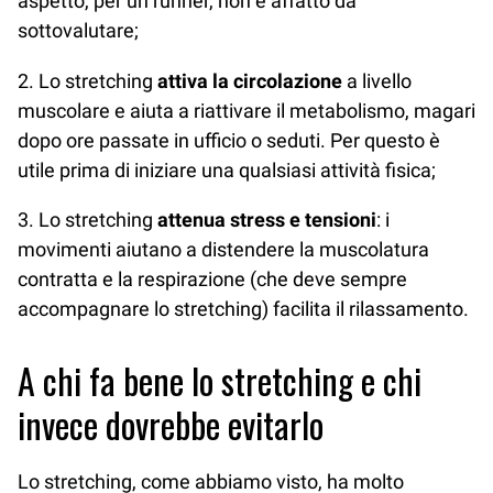
aspetto, per un runner, non è affatto da
sottovalutare;
2. Lo stretching
attiva la circolazione
a livello
muscolare e aiuta a riattivare il metabolismo, magari
dopo ore passate in ufficio o seduti. Per questo è
utile prima di iniziare una qualsiasi attività fisica;
3. Lo stretching
attenua stress e tensioni
: i
movimenti aiutano a distendere la muscolatura
contratta e la respirazione (che deve sempre
accompagnare lo stretching) facilita il rilassamento.
A chi fa bene lo stretching e chi
invece dovrebbe evitarlo
Lo stretching, come abbiamo visto, ha molto