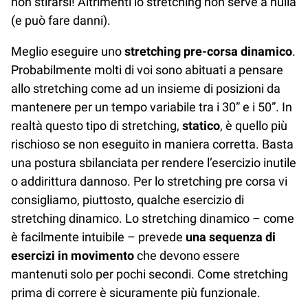
non stirarsi! Altrimenti lo stretching non serve a nulla
(e può fare danni).
Meglio eseguire uno
stretching pre-corsa dinamico
.
Probabilmente molti di voi sono abituati a pensare
allo stretching come ad un insieme di posizioni da
mantenere per un tempo variabile tra i 30” e i 50”. In
realtà questo tipo di stretching,
statico
, è quello più
rischioso se non eseguito in maniera corretta. Basta
una postura sbilanciata per rendere l’esercizio inutile
o addirittura dannoso. Per lo stretching pre corsa vi
consigliamo, piuttosto, qualche esercizio di
stretching dinamico. Lo stretching dinamico – come
è facilmente intuibile – prevede
una sequenza di
esercizi in movimento
che devono essere
mantenuti solo per pochi secondi. Come stretching
prima di correre è sicuramente più funzionale.