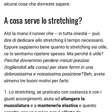
alcune cose che dovreste sapere.
A cosa serve lo stretching?
Alzi la mano il runner che – in tutta onestà – può
dire di dedicare allo stretching il tempo necessario.
Eppure sappiamo bene quanto lo stretching sia utile,
ce lo sentiamo ripetere spesso. Ma perché è utile?
Perché dovremmo perdere minuti preziosi
(togliendoli alla corsa) per stare fermi in una
dolorosissima e noiosissima posizione?
Beh, avete
almeno tre buoni motivi per farlo:
1. Lo stretching, se praticato con costanza e con i
giusti accorgimenti, aiuta ad
allungare la
muscolatura
e a
mantenerla elastica
e questo