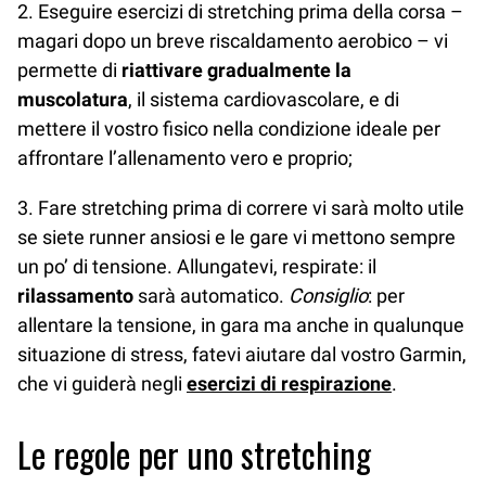
2. Eseguire esercizi di stretching prima della corsa –
magari dopo un breve riscaldamento aerobico – vi
permette di
riattivare gradualmente la
muscolatura
, il sistema cardiovascolare, e di
mettere il vostro fisico nella condizione ideale per
affrontare l’allenamento vero e proprio;
3. Fare stretching prima di correre vi sarà molto utile
se siete runner ansiosi e le gare vi mettono sempre
un po’ di tensione. Allungatevi, respirate: il
rilassamento
sarà automatico.
Consiglio
: per
allentare la tensione, in gara ma anche in qualunque
situazione di stress, fatevi aiutare dal vostro Garmin,
che vi guiderà negli
esercizi di respirazione
.
Le regole per uno stretching