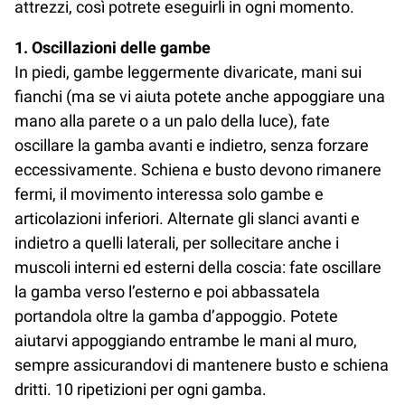
attrezzi, così potrete eseguirli in ogni momento.
1. Oscillazioni delle gambe
In piedi, gambe leggermente divaricate, mani sui
fianchi (ma se vi aiuta potete anche appoggiare una
mano alla parete o a un palo della luce), fate
oscillare la gamba avanti e indietro, senza forzare
eccessivamente. Schiena e busto devono rimanere
fermi, il movimento interessa solo gambe e
articolazioni inferiori. Alternate gli slanci avanti e
indietro a quelli laterali, per sollecitare anche i
muscoli interni ed esterni della coscia: fate oscillare
la gamba verso l’esterno e poi abbassatela
portandola oltre la gamba d’appoggio. Potete
aiutarvi appoggiando entrambe le mani al muro,
sempre assicurandovi di mantenere busto e schiena
dritti. 10 ripetizioni per ogni gamba.