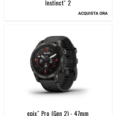
Instinct® 2
ACQUISTA ORA
epix™ Pro (Gen 2) - 47mm