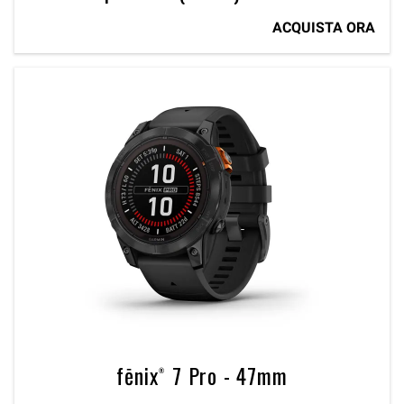
ACQUISTA ORA
fēnix® 7 Pro - 47mm