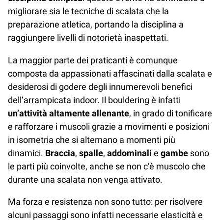
migliorare sia le tecniche di scalata che la
preparazione atletica, portando la disciplina a
raggiungere livelli di notorietà inaspettati.
La maggior parte dei praticanti è comunque
composta da appassionati affascinati dalla scalata e
desiderosi di godere degli innumerevoli benefici
dell’arrampicata indoor. Il bouldering è infatti
un’attività altamente allenante
, in grado di tonificare
e rafforzare i muscoli grazie a movimenti e posizioni
in isometria che si alternano a momenti più
dinamici.
Braccia
,
spalle
,
addominali
e
gambe
sono
le parti più coinvolte, anche se non c’è muscolo che
durante una scalata non venga attivato.
Ma forza e resistenza non sono tutto: per risolvere
alcuni passaggi sono infatti necessarie elasticità e