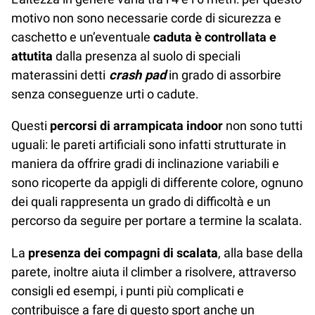
motivo non sono necessarie corde di sicurezza e
caschetto e un’eventuale
caduta è controllata e
attutita
dalla presenza al suolo di speciali
materassini detti
crash pad
in grado di assorbire
senza conseguenze urti o cadute.
Questi
percorsi di arrampicata indoor
non sono tutti
uguali: le pareti artificiali sono infatti strutturate in
maniera da offrire gradi di inclinazione variabili e
sono ricoperte da appigli di differente colore, ognuno
dei quali rappresenta un grado di difficoltà e un
percorso da seguire per portare a termine la scalata.
La
presenza dei compagni di scalata
, alla base della
parete, inoltre aiuta il climber a risolvere, attraverso
consigli ed esempi, i punti più complicati e
contribuisce a fare di questo sport anche un