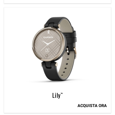
Lily™
ACQUISTA ORA