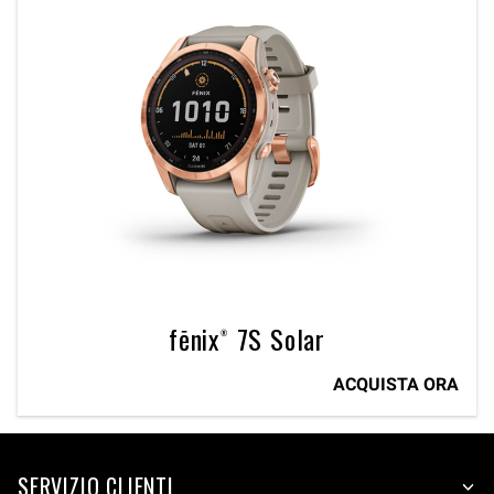
fēnix® 7S Solar
ACQUISTA ORA
SERVIZIO CLIENTI