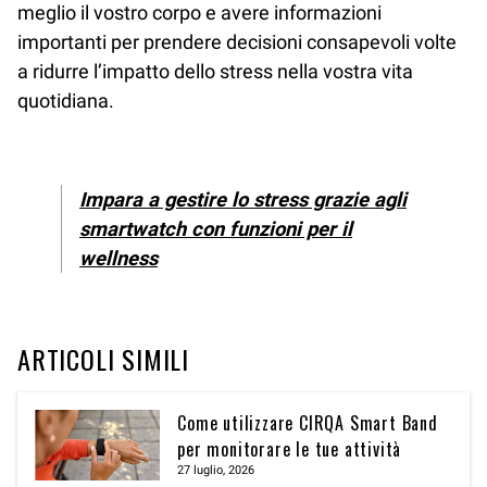
meglio il vostro corpo e avere informazioni
importanti per prendere decisioni consapevoli volte
a ridurre l’impatto dello stress nella vostra vita
quotidiana.
Impara a gestire lo stress grazie agli
smartwatch con funzioni per il
wellness
ARTICOLI SIMILI
Come utilizzare CIRQA Smart Band
per monitorare le tue attività
27 luglio, 2026