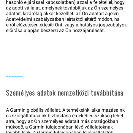
hasonló eljárással kapcsolatban) azzal a feltétellel, hogy
az adott vállalat, amelynek továbbítjuk az Ön személyes
adatait, kizárólag akkor kezelheti az Ön adatait a jelen
Adatvédelmi szabályzatban leírtaktól eltérő módon, ha
erről előzetesen értesíti Önt, vagy a hatályos jogszabályok
előírása alapján beszerzi az Ön hozzájárulását.
Személyes adatok nemzetközi továbbítása
A Garmin globális vállalat. A termékeink, alkalmazásaink
és szolgáltatásaink biztosítása érdekében szükség lehet
arra, hogy az Ön személyes adatait más országokban
működő, a Garmin tulajdonában lévő vállalatoknak
továbbítsuk.
A Garmin tulajdonában lévő vállalatok