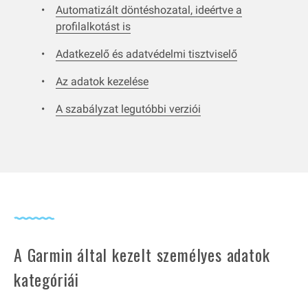
Automatizált döntéshozatal, ideértve a
profilalkotást is
Adatkezelő és adatvédelmi tisztviselő
Az adatok kezelése
A szabályzat legutóbbi verziói
A Garmin által kezelt személyes adatok
kategóriái