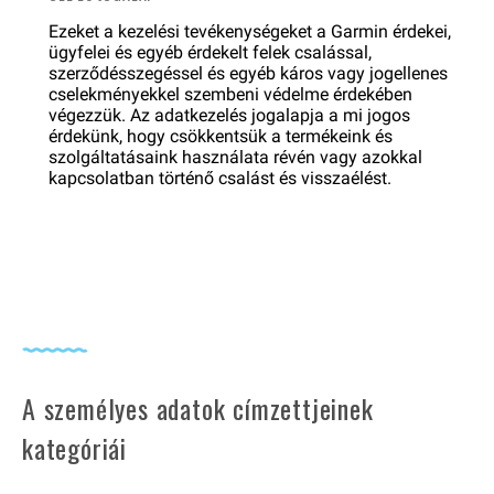
Ezeket a kezelési tevékenységeket a Garmin érdekei,
ügyfelei és egyéb érdekelt felek csalással,
szerződésszegéssel és egyéb káros vagy jogellenes
cselekményekkel szembeni védelme érdekében
végezzük. Az adatkezelés jogalapja a mi jogos
érdekünk, hogy csökkentsük a termékeink és
szolgáltatásaink használata révén vagy azokkal
kapcsolatban történő csalást és visszaélést.
A személyes adatok címzettjeinek
kategóriái