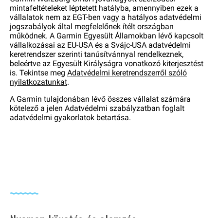
mintafeltételeket léptetett hatályba, amennyiben ezek a
vállalatok nem az EGT-ben vagy a hatályos adatvédelmi
jogszabályok által megfelelőnek ítélt országban
működnek. A Garmin Egyesült Államokban lévő kapcsolt
vállalkozásai az EU-USA és a Svájc-USA adatvédelmi
keretrendszer szerinti tanúsítvánnyal rendelkeznek,
beleértve az Egyesült Királyságra vonatkozó kiterjesztést
is. Tekintse meg
Adatvédelmi keretrendszerről szóló
nyilatkozatunkat
.
A Garmin tulajdonában lévő összes vállalat számára
kötelező a jelen Adatvédelmi szabályzatban foglalt
adatvédelmi gyakorlatok betartása.