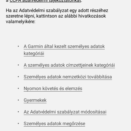
a
CCPA adatvédelmi tájékoztatónkat
.
Ha az Adatvédelmi szabályzat egy adott részéhez
szeretne lépni, kattintson az alábbi hivatkozások
valamelyikére:
A Garmin által kezelt személyes adatok
kategóriái
A személyes adatok címzettjeinek kategóriái
Személyes adatok nemzetközi továbbítása
Nyomon követés és elemzés
Gyermekek
Az Adatvédelmi szabályzat módosításai
Személyes adatok megőrzése