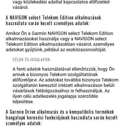
vagy közlekedési adattal kapcsolatos előfizetést
vásárol.
A NAVIGON select Telekom Edition alkalmazások
használata során kezelt személyes adatok:
Amikor Ön a Garmin NAVIGON select Telekom Edition
alkalmazásokat használja vagy a NAVIGON select
Telekom Edition alkalmazásokban vásárol, személyes
adatokat gyűjtünk, például az eszközazonosítóját.
CÉLOK ÉS JOGALAPOK:
A fenti adatok használatával ellenőrizzük, hogy Ön
annak a bizonyos Telekom szolgáltatónak
előfizetője-e. Az adatokat továbbá bizonyos Telekom
szolgáltatón keresztül intézett alkalmazáson belüli
vásárlások feldolgozásához is felhasználjuk. Az
ilyen célú adatkezelés jogalapja szerződés
teljesítése.
A Garmin Drive alkalmazás és a kompatibilis termékek
hangalapú keresési funkciójának használata során kezelt
személyes adatok: