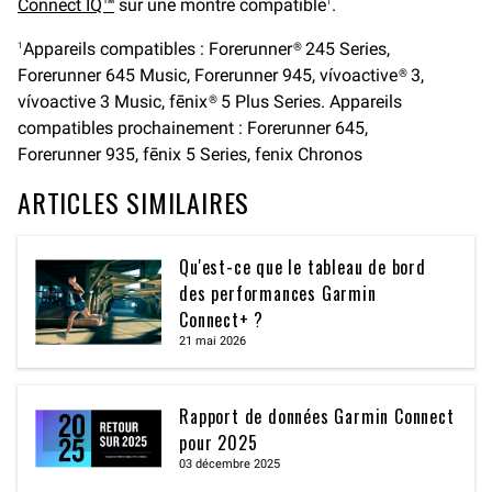
Connect IQ™
sur une montre compatible
.
1
Appareils compatibles : Forerunner® 245 Series,
1
Forerunner 645 Music, Forerunner 945, vívoactive® 3,
vívoactive 3 Music, fēnix® 5 Plus Series. Appareils
compatibles prochainement : Forerunner 645,
Forerunner 935, fēnix 5 Series, fenix Chronos
ARTICLES SIMILAIRES
Qu'est-ce que le tableau de bord
des performances Garmin
Connect+ ?
21 mai 2026
Rapport de données Garmin Connect
pour 2025
03 décembre 2025