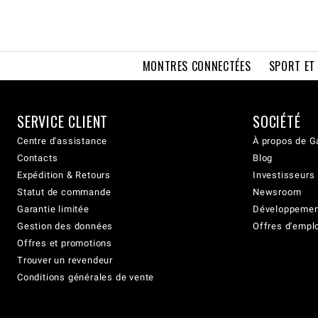
MONTRES CONNECTÉES
SPORT ET
SERVICE CLIENT
SOCIÉTÉ
Centre d'assistance
À propos de G
Contacts
Blog
Expédition & Retours
Investisseurs
Statut de commande
Newsroom
Garantie limitée
Développement
Gestion des données
Offres d'empl
Offres et promotions
Trouver un revendeur
Conditions générales de vente