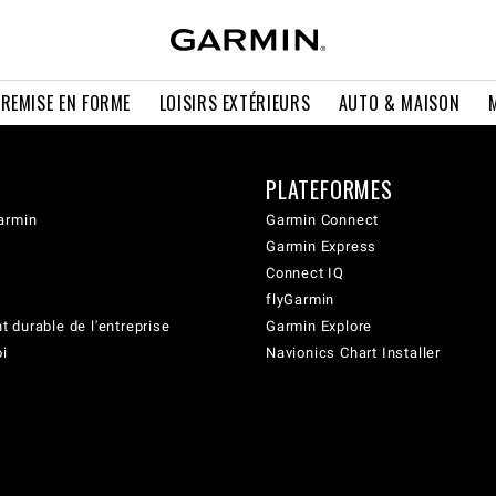
 REMISE EN FORME
LOISIRS EXTÉRIEURS
AUTO & MAISON
PLATEFORMES
armin
Garmin Connect
Garmin Express
Connect IQ
flyGarmin
 durable de l'entreprise
Garmin Explore
oi
Navionics Chart Installer