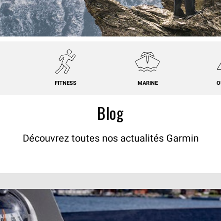
FITNESS
MARINE
O
Blog
Découvrez toutes nos actualités Garmin