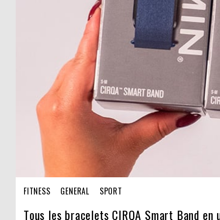
FITNESS
GENERAL
SPORT
Tous les bracelets CIRQA Smart Band en u