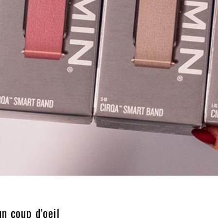
n coup d’oeil