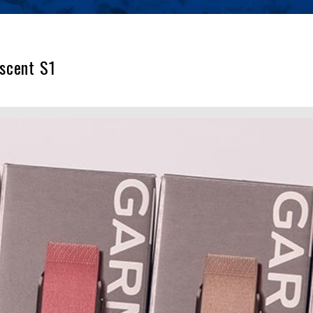
scent S1