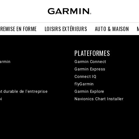
 REMISE EN FORME
LOISIRS EXTÉRIEURS
AUTO & MAISON
PLATEFORMES
armin
Garmin Connect
Garmin Express
Connect IQ
flyGarmin
 durable de l'entreprise
Garmin Explore
oi
Navionics Chart Installer