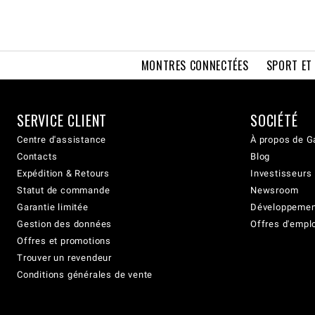
MONTRES CONNECTÉES
SPORT ET
SERVICE CLIENT
SOCIÉTÉ
Centre d'assistance
À propos de G
Contacts
Blog
Expédition & Retours
Investisseurs
Statut de commande
Newsroom
Garantie limitée
Développement
Gestion des données
Offres d'empl
Offres et promotions
Trouver un revendeur
Conditions générales de vente