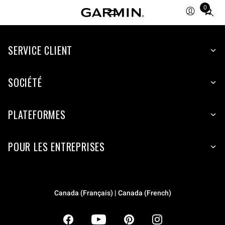
0
Total
items
in
SERVICE CLIENT
cart:
0
SOCIÉTÉ
PLATEFORMES
POUR LES ENTREPRISES
Canada (Français) | Canada (French)