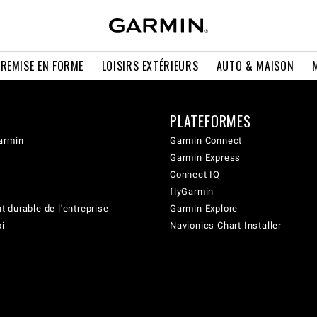
 REMISE EN FORME
LOISIRS EXTÉRIEURS
AUTO & MAISON
PLATEFORMES
armin
Garmin Connect
Garmin Express
Connect IQ
flyGarmin
 durable de l'entreprise
Garmin Explore
oi
Navionics Chart Installer