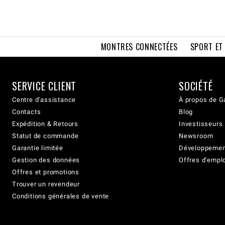
MONTRES CONNECTÉES
SPORT ET
SERVICE CLIENT
SOCIÉTÉ
Centre d'assistance
À propos de G
Contacts
Blog
Expédition & Retours
Investisseurs
Statut de commande
Newsroom
Garantie limitée
Développement
Gestion des données
Offres d'empl
Offres et promotions
Trouver un revendeur
Conditions générales de vente