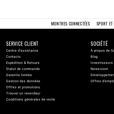
MONTRES CONNECTÉES
SPORT ET
SERVICE CLIENT
SOCIÉTÉ
Centre d'assistance
À propos de G
Contacts
Blog
Expédition & Retours
Investisseurs
Statut de commande
Newsroom
Garantie limitée
Développement
Gestion des données
Offres d'empl
Offres et promotions
Trouver un revendeur
Conditions générales de vente