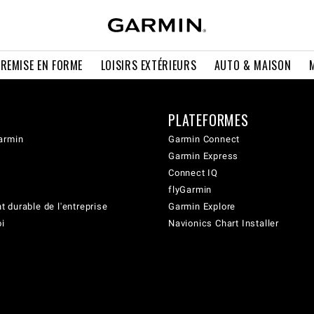
 REMISE EN FORME
LOISIRS EXTÉRIEURS
AUTO & MAISON
PLATEFORMES
armin
Garmin Connect
Garmin Express
Connect IQ
flyGarmin
 durable de l'entreprise
Garmin Explore
oi
Navionics Chart Installer