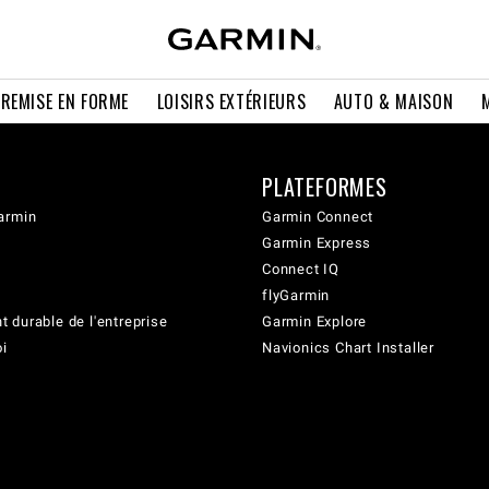
 REMISE EN FORME
LOISIRS EXTÉRIEURS
AUTO & MAISON
PLATEFORMES
armin
Garmin Connect
Garmin Express
Connect IQ
flyGarmin
 durable de l'entreprise
Garmin Explore
oi
Navionics Chart Installer