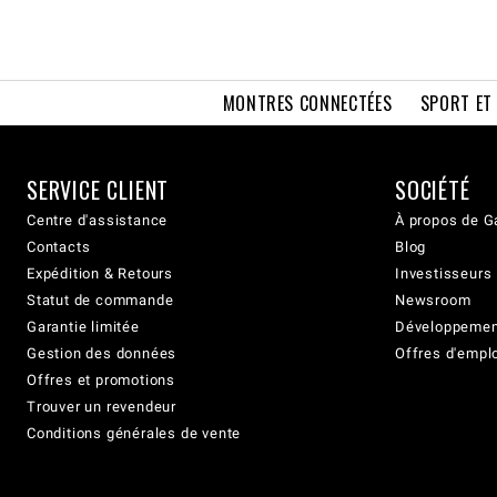
MONTRES CONNECTÉES
SPORT ET
SERVICE CLIENT
SOCIÉTÉ
Centre d'assistance
À propos de G
Contacts
Blog
Expédition & Retours
Investisseurs
Statut de commande
Newsroom
Garantie limitée
Développement
Gestion des données
Offres d'empl
Offres et promotions
Trouver un revendeur
Conditions générales de vente