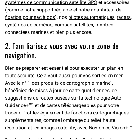
systèmes de communication satellite GPS
et accessoires
(comme notre
support réglable
et notre
adaptateur de
fixation pour sac à dos
), nos
pilotes automatiques
,
radars
,
systèmes de caméras
,
compas satellites
,
montres
connectées marines
et bien plus encore.
2. Familiarisez-vous avec votre zone de
navigation.
Bien se préparer est essentiel pour exécuter un plan en
toute sécurité. Cela vaut aussi pour vos sorties en mer.
Avec le n° 1 des produits de cartographie marine
,
1
bénéficiez de mises à jour de carte quotidiennes, de
suggestions de routes basées sur la technologie Auto
Guidance+™
et de cartes téléchargeables pour votre
2
traceur. Profitez également de fonctions cartographiques
supplémentaires, comme l’ombrage du relief haute
résolution et les images satellite, avec
Navionics Vision+™
.