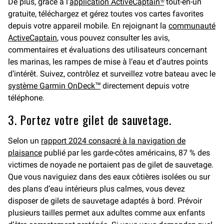
De plus, grâce à l’
application ActiveCaptain®
tout-en-un
gratuite, téléchargez et gérez toutes vos cartes favorites
depuis votre appareil mobile. En rejoignant la
communauté
ActiveCaptain
, vous pouvez consulter les avis,
commentaires et évaluations des utilisateurs concernant
les marinas, les rampes de mise à l’eau et d’autres points
d’intérêt. Suivez, contrôlez et surveillez votre bateau avec le
système Garmin OnDeck™
directement depuis votre
téléphone.
3. Portez votre gilet de sauvetage.
Selon un
rapport 2024 consacré à la navigation de
plaisance
publié par les garde-côtes américains, 87 % des
victimes de noyade ne portaient pas de gilet de sauvetage.
Que vous naviguiez dans des eaux côtières isolées ou sur
des plans d’eau intérieurs plus calmes, vous devez
disposer de gilets de sauvetage adaptés à bord. Prévoir
plusieurs tailles permet aux adultes comme aux enfants