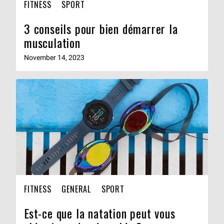
FITNESS
SPORT
3 conseils pour bien démarrer la
musculation
November 14, 2023
FITNESS
GENERAL
SPORT
Est-ce que la natation peut vous