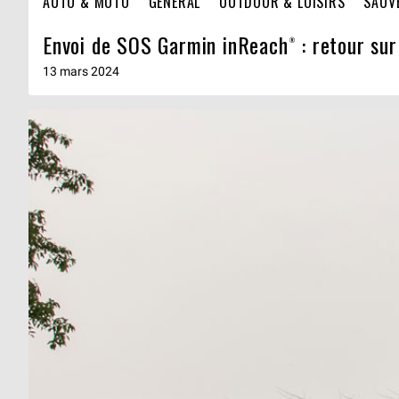
AUTO & MOTO
GENERAL
OUTDOOR & LOISIRS
SAUV
Envoi de SOS Garmin inReach® : retour sur
13 mars 2024