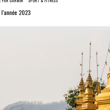
É PAR GARMIN
SPORT & FITNESS
 l’année 2023