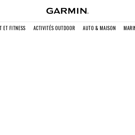
T ET FITNESS
ACTIVITÉS OUTDOOR
AUTO & MAISON
MARI