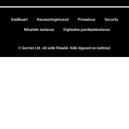
Saidikaart
Kasutustingimused
Privaatsus
Security
Nõuetele vastavus
Digitaalne juurdepääsetavus
© Garmin Ltd. või selle filiaalid. Kõik õigused on kaitstud.