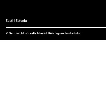
Eesti | Estonia
© Garmin Ltd. või selle filiaalid. Kõik õigused on kaitstud.