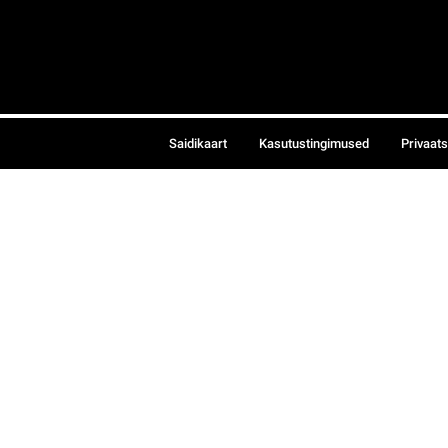
Saidikaart
Kasutustingimused
Privaat