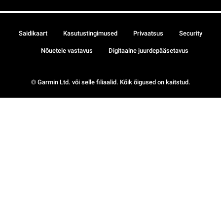
Saidikaart
Kasutustingimused
Privaatsus
Security
Nõuetele vastavus
Digitaalne juurdepääsetavus
© Garmin Ltd. või selle filiaalid. Kõik õigused on kaitstud.