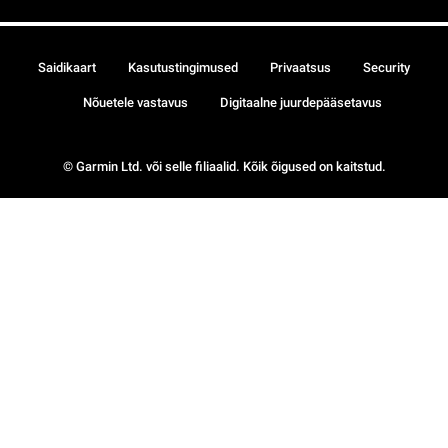
Saidikaart
Kasutustingimused
Privaatsus
Security
Nõuetele vastavus
Digitaalne juurdepääsetavus
© Garmin Ltd. või selle filiaalid. Kõik õigused on kaitstud.