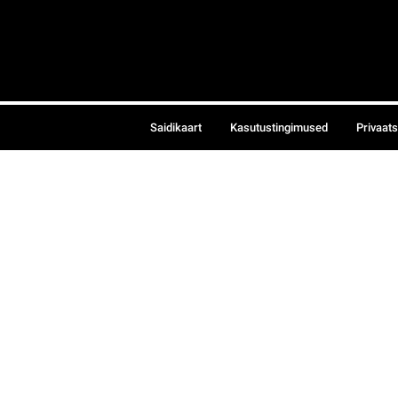
Saidikaart
Kasutustingimused
Privaat