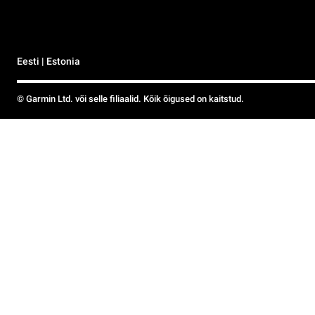
Eesti | Estonia
© Garmin Ltd. või selle filiaalid. Kõik õigused on kaitstud.