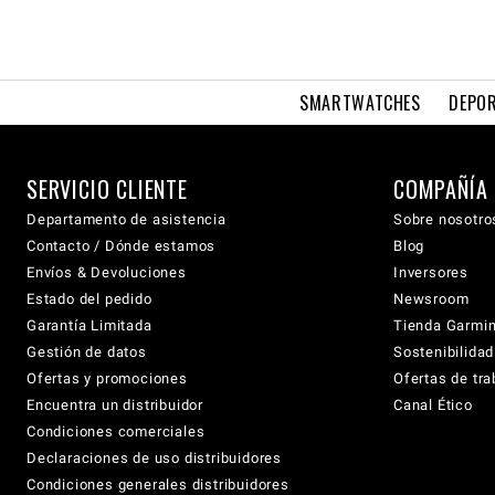
SMARTWATCHES
DEPOR
SERVICIO CLIENTE
COMPAÑÍA
Departamento de asistencia
Sobre nosotro
Contacto / Dónde estamos
Blog
Envíos & Devoluciones
Inversores
Estado del pedido
Newsroom
Garantía Limitada
Tienda Garmi
Gestión de datos
Sostenibilidad
Ofertas y promociones
Ofertas de tra
Encuentra un distribuidor
Canal Ético
Condiciones comerciales
Declaraciones de uso distribuidores
Condiciones generales distribuidores