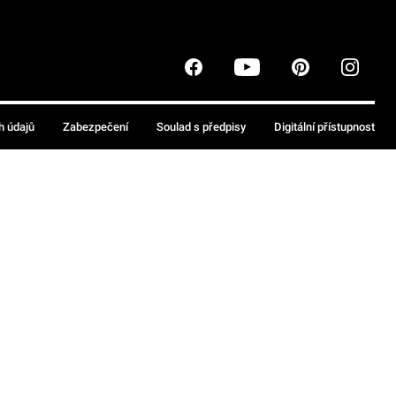
h údajů
Zabezpečení
Soulad s předpisy
Digitální přístupnost