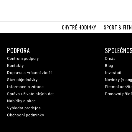
CHYTRÉ HODINKY
SPORT & FITN
PODPORA
SPOLEČNO
Centrum podpory
O nás
Kontakty
Blog
Doprava a vrácení zboží
Investoři
Stav objednávky
Novinky (v ang
Informace o záruce
Firemní udržit
Správa uživatelských dat
Pracovní přílež
Nabídky a akce
Vyhledat prodejce
Obchodní podmínky