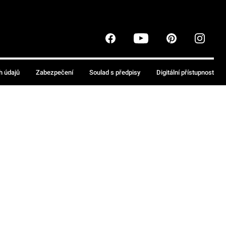
h údajů
Zabezpečení
Soulad s předpisy
Digitální přístupnost