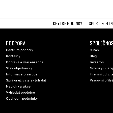
CHYTRÉ HODINKY
SPORT & FITN
PODPORA
SPOLEČNO
Centrum podpory
O nás
Kontakty
Blog
Doprava a vrácení zboží
Investoři
Stav objednávky
Novinky (v ang
Informace o záruce
Firemní udržit
Správa uživatelských dat
Pracovní přílež
Nabídky a akce
Vyhledat prodejce
Obchodní podmínky