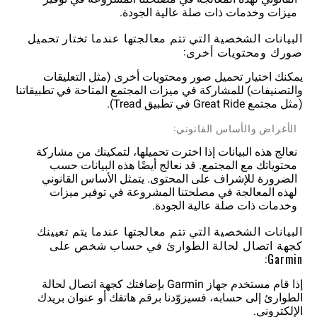
ميزات وخدمات ذات صلة عالية الجودة.
البيانات الشخصية التي تتم معالجتها عندما تختار تحميل
صورك ومحتويات أخرى:
يمكنك اختيار تحميل صور ومحتويات أخرى (مثل التعليقات
والتصنيفات) للمشاركة في ميزات المجتمع المتاحة في تطبيقاتنا
(مثل مجتمع Great Ride في تطبيق Tread).
الأغراض والأساس القانوني:
نعالج هذه البيانات إذا اخترت تحميلها، لتمكينك من مشاركة
محتوياتك مع المجتمع. قد نعالج أيضًا هذه البيانات حسب
الضرورة للإشراف على المحتوى. يتمثل الأساس القانوني
لهذه المعالجة في مصلحتنا المشروعة في توفير ميزات
وخدمات ذات صلة عالية الجودة.
البيانات الشخصية التي تتم معالجتها عندما يتم تعيينك
كجهة اتصال لحالة الطوارئ في حساب شخص على
Garmin:
إذا قام مستخدم جهاز Garmin بإضافتك كجهة اتصال لحالة
الطوارئ إلى حسابه، فسيزوّدنا برقم هاتفك أو عنوان بريدك
الإلكتروني.