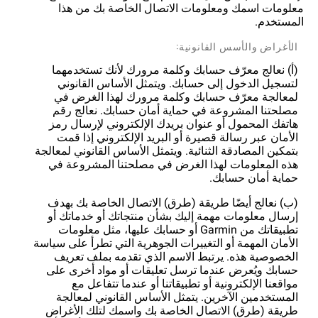
معلومات اسمك ومعلومات الاتصال الخاصة بك من هذا
المستخدم.
الأغراض والأسس القانونية:
(أ) نعالج معرّف حسابك وكلمة مرورك لأنك تستخدمهما
لتسجيل الدخول إلى حسابك. ويتمثل الأساس القانوني
لمعالجة معرّف حسابك وكلمة مرورك لهذا الغرض في
مصلحتنا المشروعة في حماية أمان حسابك. نعالج رقم
هاتفك المحمول أو عنوان بريدك الإلكتروني لإرسال رمز
الأمان عبر رسالة قصيرة أو البريد الإلكتروني إذا قمت
بتمكين المصادقة الثنائية. ويتمثل الأساس القانوني لمعالجة
هذه المعلومات لهذا الغرض في مصلحتنا المشروعة في
حماية أمان حسابك.
(ب) نعالج أيضًا طريقة (طرق) الاتصال الخاصة بك بهدف
إرسال معلومات مهمة إليك بشأن منتجاتك أو خدماتك أو
تطبيقاتك من Garmin أو حسابك عليها، مثل معلومات
الأمان المهمة أو التغييرات الجوهرية التي تطرأ على سياسة
الخصوصية هذه. يرتبط الاسم الذي تقدمه بملف تعريف
حسابك ويُعرض عندما ترسل تعليقات أو مواد أخرى على
مواقعنا الإلكترونية أو تطبيقاتنا أو عندما تتفاعل مع
المستخدمين الآخرين. يتمثل الأساس القانوني لمعالجة
طريقة (طرق) الاتصال الخاصة بك واسمك لتلك الأغراض