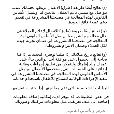
(د) نعالج أيضًا طريقة (طرق) الاتصال لربطها بحسابك عندما
تتواصل مع ممثلي دعم العملاء التابعين لنا. ويتمثل الأساس
القانوني لهذه المعالجة في مصلحتنا المشروعة في تقديم
دعم عملاء فائق الجودة.
(هـ) نعالج أيضًا طريقة (طرق) الاتصال لإعلام العملاء في
حال مخالفتهم لشروطنا. ويتمثل الأساس القانوني لهذه
المعالجة في مصلحتنا المشروعة في ضمان تجربة جيدة
لكل العملاء وضمان الالتزام بشروطنا.
(و) نعالج تاريخ ميلادك، إذا طلبنا توفيره، لتحديد ما إذا كنا
بحاجة إلى الحصول على موافقة أحد الوالدين بناءً على
عمرك وبلد إقامتك وللتمكن من تطبيق إجراءات وقائية
إضافية على الحسابات التي يستخدمها الأطفال. ويتمثل
الأساس القانوني لهذه المعالجة في مصلحتنا المشروعة في
تنفيذ الإجراءات الوقائية للسماح للأطفال باستخدام خدماتنا.
البيانات الشخصية التي تتم معالجتها إذا اخترت تقديمها:
في بعض التطبيقات، قد تتوفر لديك إمكانية إضافة معلومات
إضافية إلى ملف تعريفك، مثل معلومات مركبتك وصورتك.
الغرض والأساس القانوني: