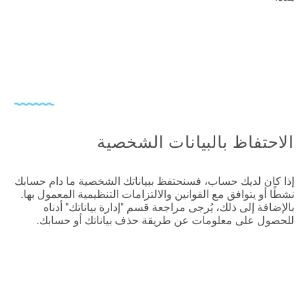
الاحتفاظ بالبيانات الشخصية
إذا كان لديك حساب، فسنحتفظ ببياناتك الشخصية ما دام حسابك
نشطًا أو يتوافق مع القوانين والالتزامات التنظيمية المعمول بها.
بالإضافة إلى ذلك، يُرجى مراجعة قسم "إدارة بياناتك" أدناه
للحصول على معلومات عن طريقة حذف بياناتك أو حسابك.