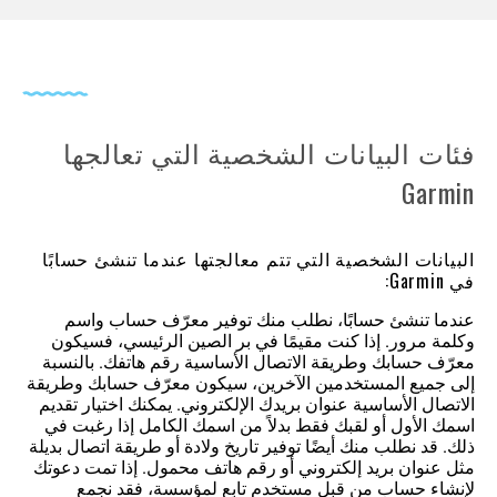
فئات البيانات الشخصية التي تعالجها
Garmin
البيانات الشخصية التي تتم معالجتها عندما تنشئ حسابًا
في Garmin:
عندما تنشئ حسابًا، نطلب منك توفير معرّف حساب واسم
وكلمة مرور. إذا كنت مقيمًا في بر الصين الرئيسي، فسيكون
معرّف حسابك وطريقة الاتصال الأساسية رقم هاتفك. بالنسبة
إلى جميع المستخدمين الآخرين، سيكون معرّف حسابك وطريقة
الاتصال الأساسية عنوان بريدك الإلكتروني. يمكنك اختيار تقديم
اسمك الأول أو لقبك فقط بدلاً من اسمك الكامل إذا رغبت في
ذلك. قد نطلب منك أيضًا توفير تاريخ ولادة أو طريقة اتصال بديلة
مثل عنوان بريد إلكتروني أو رقم هاتف محمول. إذا تمت دعوتك
لإنشاء حساب من قبل مستخدم تابع لمؤسسة، فقد نجمع