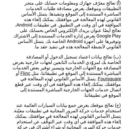
(أ) نعالج معرّف جهازك ومعلومات حسابك على متجر
التطبيقات وموقعك بغرض مصادقة طلبات الخدمات
المباشرة المستندة إلى الموقع وتنفيذها. يتمثل الأساس
القانوني لهذه المعالجة في موافقتك. يمكنك إلغاء هذه
الموافقة في أي وقت في التطبيق. في تطبيقات Android،
نعالج أيضًا عنوان بريدك الإلكتروني الخاص بحسابك على
Google Play بغرض إدارة الخدمات المستندة إلى الاشتراك
وتوفيرها على أجهزة Android الخاصة بك. يتمثل الأساس
القانوني لأنشطة المعالجة هذه في تنفيذ عقد ما.
(ب) نعالج بيانات اعتماد تسجيل الدخول أو المصادقة
الخاصة بك لمزوّدي الخدمات التابعين لجهات خارجية بغرض
المصادقة مع الجهات الخارجية وتيسير توفير بعض الخدمات
المباشرة المستندة إلى الموقع في تطبيقاتنا، مثل
أو
. يتمثل الأساس القانوني لهذه المعالجة في
موافقتك. يمكنك إلغاء هذه الموافقة في أي وقت عبر قطع
اتصال خدمات الجهات الخارجية المباشرة المستندة إلى
الموقع في تطبيقاتنا.
(ج) نعالج موقعك بغرض جمع بيانات السيارات العائمة عند
استخدام خدمات حركة المرور المجانية في تطبيقات معيّنة.
يتمثل الأساس القانوني لهذه المعالجة في موافقتك. يمكنك
إلغاء هذه الموافقة في أي وقت عبر التوقُّف عن استخدام
خدمات حركة المرور المجانية أو شراء اشتراك في حركة