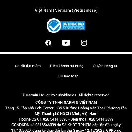
Việt Nam | Vietnam (Vietnamese)
Sơ đồ địa điểm
Điều khoản sử dụng
Quyền riêng tư
Sự bảo toàn
© Garmin Ltd. or its subsidiaries. All rights reserved.
CÔNG TY TNHH GARMIN VIỆT NAM
Tầng 15, Tòa nhà Cobi Tower I, Số 5 Đường Hoàng Văn Thái, Phường Tân
Mỹ, Thành phố Hồ Chí Minh, Việt Nam
Hotline CSKH: 028 5414 3890 - Điện thoại: 028 5414 3899
GCNDKDN số 0316546099 do Sở KHDT TP.HCM cấp lần đầu ngày
19/10/2020, đăng ký thay đổi lần thứ 3 ngày 12/12/2025, GPKD số