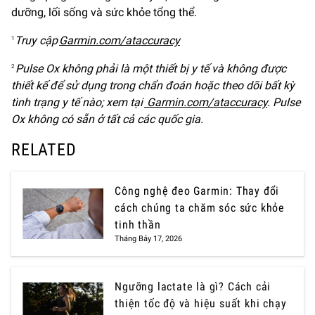
dưỡng, lối sống và sức khỏe tổng thể.
Truy cập
Garmin.com/ataccuracy
1
Pulse Ox không phải là một thiết bị y tế và không được
2
thiết kế để sử dụng trong chẩn đoán hoặc theo dõi bất kỳ
tình trạng y tế nào; xem tại
Garmin.com/ataccuracy
.
Pulse
Ox không có sẵn ở tất cả các quốc gia.
RELATED
Công nghệ đeo Garmin: Thay đổi
cách chúng ta chăm sóc sức khỏe
tinh thần
Tháng Bảy 17, 2026
Ngưỡng lactate là gì? Cách cải
thiện tốc độ và hiệu suất khi chạy