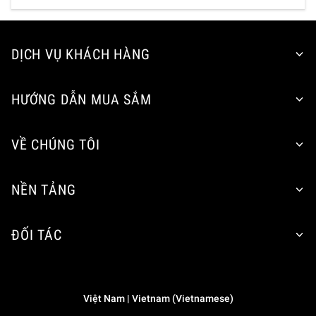
DỊCH VỤ KHÁCH HÀNG
HƯỚNG DẪN MUA SẮM
VỀ CHÚNG TÔI
NỀN TẢNG
ĐỐI TÁC
Việt Nam | Vietnam (Vietnamese)