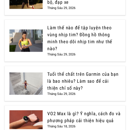
bộ, đạp xe
Tháng Sáu 29, 2026
Làm thế nào để tập luyện theo
vùng nhịp tim? Đồng hồ thông
minh theo dõi nhịp tim như thế
nào?
Tháng Sáu 29, 2026
Tuổi thể chất trên Garmin của bạn
là bao nhiêu? Làm sao để cải
thiện chỉ số này?
Tháng Sáu 29, 2026
VO2 Max là gì? Ý nghĩa, cách đo và
phương pháp cải thiện hiệu quả
Tháng Sáu 18, 2026