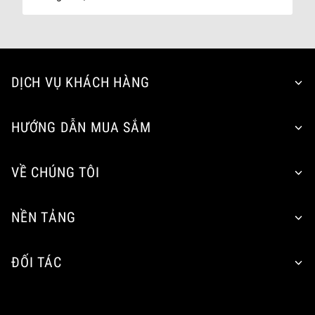
DỊCH VỤ KHÁCH HÀNG
HƯỚNG DẪN MUA SẮM
VỀ CHÚNG TÔI
NỀN TẢNG
ĐỐI TÁC