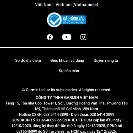
Việt Nam | Vietnam (Vietnamese)
Sơ đồ địa điểm
Điều khoản sử dụng
Quyền riêng tư
Sự bảo toàn
© Garmin Ltd. or its subsidiaries. All rights reserved.
CÔNG TY TNHH GARMIN VIỆT NAM
Tầng 15, Tòa nhà Cobi Tower I, Số 5 Đường Hoàng Văn Thái, Phường Tân
Mỹ, Thành phố Hồ Chí Minh, Việt Nam
Hotline CSKH: 028 5414 3890 - Điện thoại: 028 5414 3899
GCNDKDN số 0316546099 do Sở KHDT TP.HCM cấp lần đầu ngày
19/10/2020, đăng ký thay đổi lần thứ 3 ngày 12/12/2025, GPKD số
0316546099 do Sở Tài chính Tp. HCM cấp ngày 12/12/2025.