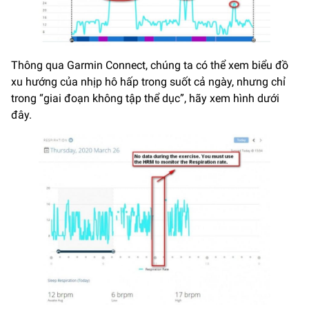
Thông qua Garmin Connect, chúng ta có thể xem biểu đồ
xu hướng của nhịp hô hấp trong suốt cả ngày, nhưng chỉ
trong “giai đoạn không tập thể dục”, hãy xem hình dưới
đây.