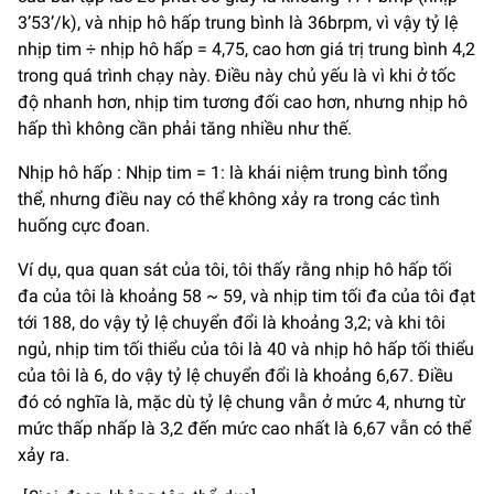
3’53’/k), và nhịp hô hấp trung bình là 36brpm, vì vậy tỷ lệ
nhịp tim ÷ nhịp hô hấp = 4,75, cao hơn giá trị trung bình 4,2
trong quá trình chạy này. Điều này chủ yếu là vì khi ở tốc
độ nhanh hơn, nhịp tim tương đối cao hơn, nhưng nhịp hô
hấp thì không cần phải tăng nhiều như thế.
Nhịp hô hấp : Nhịp tim = 1: là khái niệm trung bình tổng
thể, nhưng điều nay có thể không xảy ra trong các tình
huống cực đoan.
Ví dụ, qua quan sát của tôi, tôi thấy rằng nhịp hô hấp tối
đa của tôi là khoảng 58 ~ 59, và nhịp tim tối đa của tôi đạt
tới 188, do vậy tỷ lệ chuyển đổi là khoảng 3,2; và khi tôi
ngủ, nhịp tim tối thiểu của tôi là 40 và nhịp hô hấp tối thiểu
của tôi là 6, do vậy tỷ lệ chuyển đổi là khoảng 6,67. Điều
đó có nghĩa là, mặc dù tỷ lệ chung vẫn ở mức 4, nhưng từ
mức thấp nhấp là 3,2 đến mức cao nhất là 6,67 vẫn có thể
xảy ra.