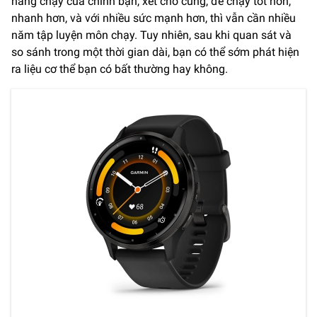
năng chạy của chính bạn, xét cho cùng, để chạy tốt hơn,
nhanh hơn, và với nhiều sức mạnh hơn, thì vẫn cần nhiều
năm tập luyện môn chạy. Tuy nhiên, sau khi quan sát và
so sánh trong một thời gian dài, bạn có thể sớm phát hiện
ra liệu cơ thể bạn có bất thường hay không.