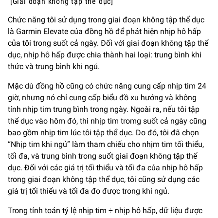
[Giai đoạn không tập thể dục]
Chức năng tôi sử dụng trong giai đoạn không tập thể dục
là Garmin Elevate của đồng hồ để phát hiện nhịp hô hấp
của tôi trong suốt cả ngày. Đối với giai đoạn không tập thể
dục, nhịp hô hấp được chia thành hai loại: trung bình khi
thức và trung bình khi ngủ.
Mặc dù đồng hồ cũng có chức năng cung cấp nhịp tim 24
giờ, nhưng nó chỉ cung cấp biểu đồ xu hướng và không
tính nhịp tim trung bình trong ngày. Ngoài ra, nếu tôi tập
thể dục vào hôm đó, thì nhịp tim tromg suốt cả ngày cũng
bao gồm nhịp tim lúc tôi tập thể dục. Do đó, tôi đã chọn
“Nhịp tim khi ngủ” làm tham chiếu cho nhịm tim tối thiểu,
tối đa, và trung bình trong suốt giai đoạn không tập thể
dục. Đối với các giá trị tối thiểu và tối đa của nhịp hô hấp
trong giai đoạn không tập thể dục, tôi cũng sử dụng các
giá trị tối thiểu và tối đa đo được trong khi ngủ.
Trong tính toán tỷ lệ nhịp tim ÷ nhịp hô hấp, dữ liệu được