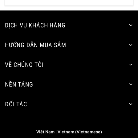
DỊCH VỤ KHÁCH HÀNG
HƯỚNG DẪN MUA SẮM
VỀ CHÚNG TÔI
NỀN TẢNG
ĐỐI TÁC
Việt Nam | Vietnam (Vietnamese)