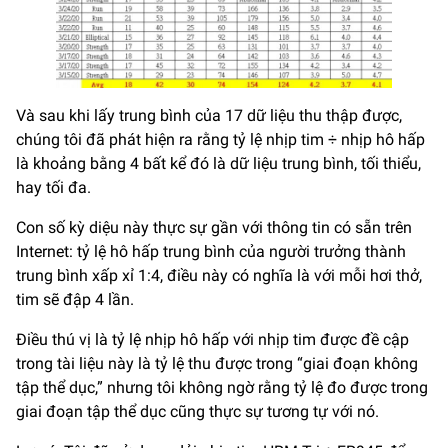
Và sau khi lấy trung bình của 17 dữ liệu thu thập được,
chúng tôi đã phát hiện ra rằng tỷ lệ nhịp tim ÷ nhịp hô hấp
là khoảng bằng 4 bất kể đó là dữ liệu trung bình, tối thiểu,
hay tối đa.
Con số kỳ diệu này thực sự gần với thông tin có sẵn trên
Internet: tỷ lệ hô hấp trung bình của người trưởng thành
trung bình xấp xỉ 1:4, điều này có nghĩa là với mỗi hơi thở,
tim sẽ đập 4 lần.
Điều thú vị là tỷ lệ nhịp hô hấp với nhịp tim được đề cập
trong tài liệu này là tỷ lệ thu được trong “giai đoạn không
tập thể dục,” nhưng tôi không ngờ rằng tỷ lệ đo được trong
giai đoạn tập thể dục cũng thực sự tương tự với nó.