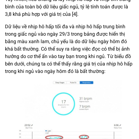
bình của toàn bộ dữ liệu giấc ngủ, tỷ lệ tính toán được là
3,8 khá phù hợp với giá trị của [4].
Dữ liệu về nhịp hô hấp tối đa và nhịp hô hấp trung bình
trong giấc ngủ vào ngày 29/3 trong bảng được hiển thị
bằng màu xanh lam, chủ yếu là do dữ liệu ngày hôm đó
khá bất thường. Có thể suy ra rằng việc đọc có thể bị ảnh
hưởng do cơ thể ấn vào tay bạn trong khi ngủ. Từ biểu đồ
bên dưới, chúng ta có thể thấy rằng giá trị của nhịp hô hấp
trong khi ngủ vào ngày hôm đó là bất thường: