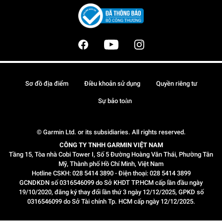
Sơ đồ địa điểm
Điều khoản sử dụng
Quyền riêng tư
Sự bảo toàn
© Garmin Ltd. or its subsidiaries. All rights reserved.
CÔNG TY TNHH GARMIN VIỆT NAM
Tầng 15, Tòa nhà Cobi Tower I, Số 5 Đường Hoàng Văn Thái, Phường Tân
Mỹ, Thành phố Hồ Chí Minh, Việt Nam
Hotline CSKH: 028 5414 3890 - Điện thoại: 028 5414 3899
GCNDKDN số 0316546099 do Sở KHDT TP.HCM cấp lần đầu ngày
19/10/2020, đăng ký thay đổi lần thứ 3 ngày 12/12/2025, GPKD số
0316546099 do Sở Tài chính Tp. HCM cấp ngày 12/12/2025.