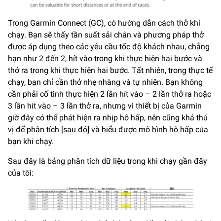
Trong Garmin Connect (GC), có hướng dẫn cách thở khi
chạy. Bạn sẽ thấy tần suất sải chân và phương pháp thở
được áp dụng theo các yêu cầu tốc độ khách nhau, chẳng
hạn như 2 đến 2, hít vào trong khi thực hiện hai bước và
thở ra trong khi thực hiện hai bước. Tất nhiên, trong thực tế
chạy, bạn chỉ cần thở nhẹ nhàng và tự nhiên. Bạn không
cần phải cố tình thực hiện 2 lần hít vào – 2 lần thở ra hoặc
3 lần hít vào – 3 lần thở ra, nhưng vì thiết bị của Garmin
giờ đây có thể phát hiện ra nhịp hô hấp, nên cũng khá thú
vị để phân tích [sau đó] và hiểu được mô hình hô hấp của
bạn khi chạy.
Sau đây là bảng phân tích dữ liệu trong khi chạy gần đây
của tôi: