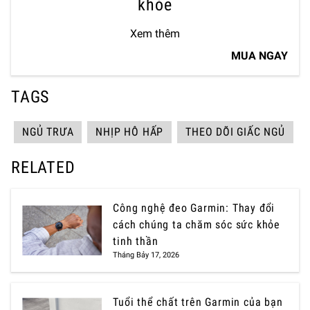
khỏe
Xem thêm
MUA NGAY
TAGS
NGỦ TRƯA
NHỊP HÔ HẤP
THEO DÕI GIẤC NGỦ
RELATED
Công nghệ đeo Garmin: Thay đổi
cách chúng ta chăm sóc sức khỏe
tinh thần
Tháng Bảy 17, 2026
Tuổi thể chất trên Garmin của bạn