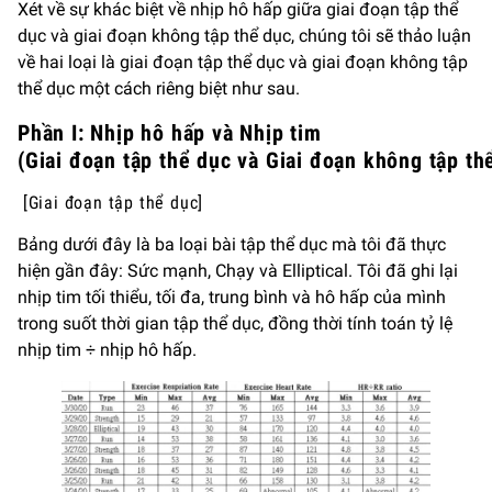
Xét về sự khác biệt về nhịp hô hấp giữa giai đoạn tập thể
dục và giai đoạn không tập thể dục, chúng tôi sẽ thảo luận
về hai loại là giai đoạn tập thể dục và giai đoạn không tập
thể dục một cách riêng biệt như sau.
Phần I:
Nhịp hô hấp và Nhịp tim
(Giai đoạn tập thể dục và Giai đoạn không tập th
[Giai đoạn tập thể dục]
Bảng dưới đây là ba loại bài tập thể dục mà tôi đã thực
hiện gần đây: Sức mạnh, Chạy và Elliptical. Tôi đã ghi lại
nhịp tim tối thiểu, tối đa, trung bình và hô hấp của mình
trong suốt thời gian tập thể dục, đồng thời tính toán tỷ lệ
nhịp tim ÷ nhịp hô hấp.