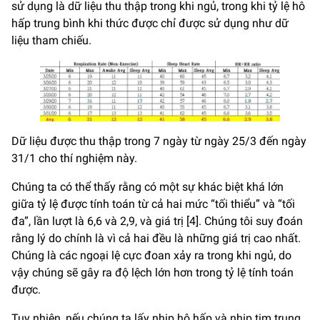
sử dụng là dữ liệu thu thập trong khi ngủ, trong khi tỷ lệ hô
hấp trung bình khi thức được chỉ được sử dụng như dữ
liệu tham chiếu.
Dữ liệu được thu thập trong 7 ngày từ ngày 25/3 đến ngày
31/1 cho thí nghiệm này.
Chúng ta có thể thấy rằng có một sự khác biệt khá lớn
giữa tỷ lệ được tính toán từ cả hai mức “tối thiểu” và “tối
đa”, lần lượt là 6,6 và 2,9, và giá trị [4]. Chúng tôi suy đoán
rằng lý do chính là vì cả hai đều là những giá trị cao nhất.
Chúng là các ngoại lệ cực đoan xảy ra trong khi ngủ, do
vậy chúng sẽ gây ra độ lệch lớn hơn trong tỷ lệ tính toán
được.
Tuy nhiên, nếu chúng ta lấy nhịp hô hấp và nhịp tim trung