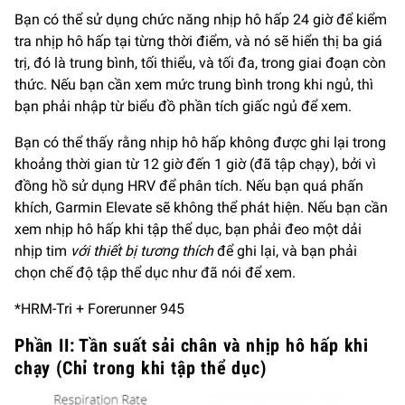
Bạn có thể sử dụng chức năng nhịp hô hấp 24 giờ để kiểm
tra nhịp hô hấp tại từng thời điểm, và nó sẽ hiển thị ba giá
trị, đó là trung bình, tối thiểu, và tối đa, trong giai đoạn còn
thức. Nếu bạn cần xem mức trung bình trong khi ngủ, thì
bạn phải nhập từ biểu đồ phần tích giấc ngủ để xem.
Bạn có thể thấy rằng nhịp hô hấp không được ghi lại trong
khoảng thời gian từ 12 giờ đến 1 giờ (đã tập chạy), bởi vì
đồng hồ sử dụng HRV để phân tích. Nếu bạn quá phấn
khích, Garmin Elevate sẽ không thể phát hiện. Nếu bạn cần
xem nhịp hô hấp khi tập thể dục, bạn phải đeo một dải
nhịp tim
với thiết bị tương thích
để ghi lại, và bạn phải
chọn chế độ tập thể dục như đã nói để xem.
*HRM-Tri + Forerunner 945
Phần II: Tần suất sải chân và nhịp hô hấp khi
chạy (Chỉ trong khi tập thể dục)