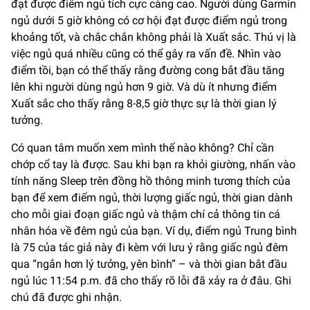
đạt được điểm ngủ tích cực càng cao. Người dùng Garmin
ngủ dưới 5 giờ không có cơ hội đạt được điểm ngủ trong
khoảng tốt, và chắc chắn không phải là Xuất sắc. Thú vị là
việc ngủ quá nhiều cũng có thể gây ra vấn đề. Nhìn vào
điểm tồi, bạn có thể thấy rằng đường cong bắt đầu tăng
lên khi người dùng ngủ hơn 9 giờ. Và dù ít nhưng điểm
Xuất sắc cho thấy rằng 8-8,5 giờ thực sự là thời gian lý
tưởng.
Có quan tâm muốn xem mình thế nào không? Chỉ cần
chớp cổ tay là được. Sau khi bạn ra khỏi giường, nhấn vào
tính năng Sleep trên đồng hồ thông minh tương thích của
bạn để xem điểm ngủ, thời lượng giấc ngủ, thời gian dành
cho mỗi giai đoạn giấc ngủ và thậm chí cả thông tin cá
nhân hóa về đêm ngủ của bạn. Ví dụ, điểm ngủ Trung bình
là 75 của tác giả này đi kèm với lưu ý rằng giấc ngủ đêm
qua “ngắn hơn lý tưởng, yên bình” – và thời gian bắt đầu
ngủ lúc 11:54 p.m. đã cho thấy rõ lỗi đã xảy ra ở đâu. Ghi
chú đã được ghi nhận.