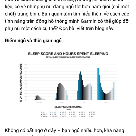
liệu, có vẻ như phụ nữ đang ngủ tốt hơn nam giới (chỉ một
chút) trung bình. Bạn quan tâm tìm hiểu thêm về cách các
tính năng trên đồng hồ thông minh Garmin có thể giúp đỡ
phụ nữ một cách cụ thể? Đọc bài viết trên blog này.
Điểm ngủ và thời gian ngủ
Không có bất ngờ ở đây – bạn ngủ nhiều hơn, khả năng