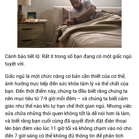
Cảnh báo tiết lộ: Rất ít trong số bạn đang có một giấc ngủ
tuyệt vời.
Giấc ngủ là một chức năng cơ bản cần thiết của cơ thể,
ảnh hưởng trực tiếp đến sức khỏe tâm lý và thể chất của
bạn. Đến thời điểm này, chúng ta đều biết rằng chúng ta
nên mục tiêu từ 7-9 giờ mỗi đêm – và chúng ta biết cảm
giác như thế nào khi tự hạn chế thời gian ngủ. Nhưng việc
sửa chữa những thói quen không tốt là dễ nói hơn là làm,
và biết rằng bạn cuối cùng đã quyết định đặt điện thoại
lên bàn đêm vào lúc 11 giờ tối và không chạm vào nó cho
đến 7 giờ sáng có thể không đủ thông tin để phân tích