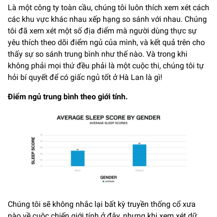
Là một công ty toàn cầu, chúng tôi luôn thích xem xét cách
các khu vực khác nhau xếp hạng so sánh với nhau. Chúng
tôi đã xem xét một số địa điểm mà người dùng thực sự
yêu thích theo dõi điểm ngủ của mình, và kết quả trên cho
thấy sự so sánh trung bình như thế nào. Và trong khi
không phải mọi thứ đều phải là một cuộc thi, chúng tôi tự
hỏi bí quyết để có giấc ngủ tốt ở Hà Lan là gì!
Điểm ngủ trung bình theo giới tính.
Chúng tôi sẽ không nhắc lại bất kỳ truyền thống cổ xưa
nào về cuộc chiến giới tính ở đây, nhưng khi xem xét dữ