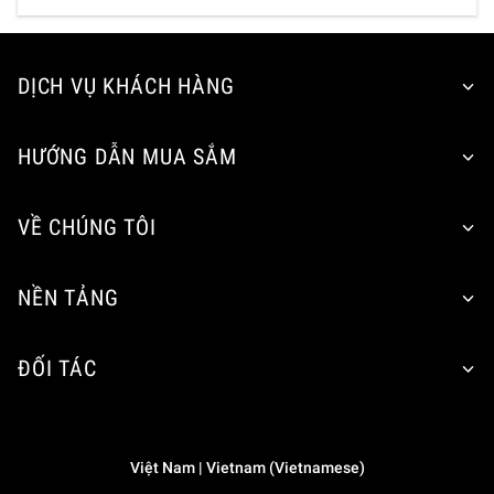
DỊCH VỤ KHÁCH HÀNG
HƯỚNG DẪN MUA SẮM
VỀ CHÚNG TÔI
NỀN TẢNG
ĐỐI TÁC
Việt Nam | Vietnam (Vietnamese)