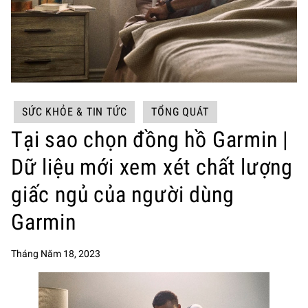
SỨC KHỎE & TIN TỨC
TỔNG QUÁT
Tại sao chọn đồng hồ Garmin |
Dữ liệu mới xem xét chất lượng
giấc ngủ của người dùng
Garmin
Tháng Năm 18, 2023