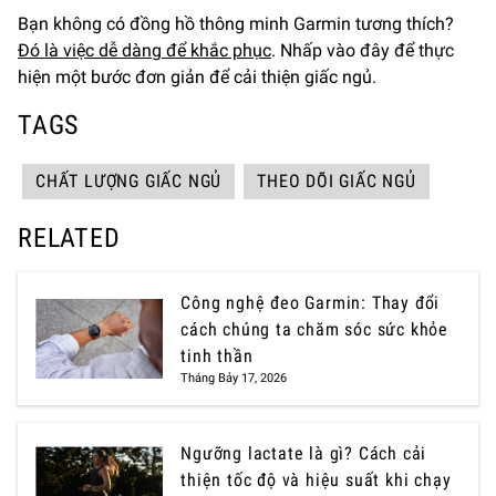
Bạn không có đồng hồ thông minh Garmin tương thích?
Đó là việc dễ dàng để khắc phục
. Nhấp vào đây để thực
hiện một bước đơn giản để cải thiện giấc ngủ.
TAGS
CHẤT LƯỢNG GIẤC NGỦ
THEO DÕI GIẤC NGỦ
RELATED
Công nghệ đeo Garmin: Thay đổi
cách chúng ta chăm sóc sức khỏe
tinh thần
Tháng Bảy 17, 2026
Ngưỡng lactate là gì? Cách cải
thiện tốc độ và hiệu suất khi chạy