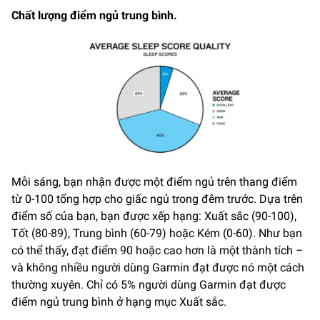
Chất lượng điểm ngủ trung bình.
Mỗi sáng, bạn nhận được một điểm ngủ trên thang điểm
từ 0-100 tổng hợp cho giấc ngủ trong đêm trước. Dựa trên
điểm số của bạn, bạn được xếp hạng: Xuất sắc (90-100),
Tốt (80-89), Trung bình (60-79) hoặc Kém (0-60). Như bạn
có thể thấy, đạt điểm 90 hoặc cao hơn là một thành tích –
và không nhiều người dùng Garmin đạt được nó một cách
thường xuyên. Chỉ có 5% người dùng Garmin đạt được
điểm ngủ trung bình ở hạng mục Xuất sắc.