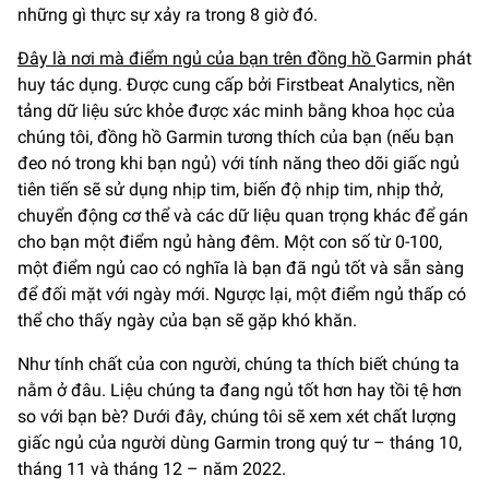
những gì thực sự xảy ra trong 8 giờ đó.
Đây là nơi mà điểm ngủ của bạn trên đồng hồ
Garmin phát
huy tác dụng. Được cung cấp bởi Firstbeat Analytics, nền
tảng dữ liệu sức khỏe được xác minh bằng khoa học của
chúng tôi, đồng hồ Garmin tương thích của bạn (nếu bạn
đeo nó trong khi bạn ngủ) với tính năng theo dõi giấc ngủ
tiên tiến sẽ sử dụng nhịp tim, biến độ nhịp tim, nhịp thở,
chuyển động cơ thể và các dữ liệu quan trọng khác để gán
cho bạn một điểm ngủ hàng đêm. Một con số từ 0-100,
một điểm ngủ cao có nghĩa là bạn đã ngủ tốt và sẵn sàng
để đối mặt với ngày mới. Ngược lại, một điểm ngủ thấp có
thể cho thấy ngày của bạn sẽ gặp khó khăn.
Như tính chất của con người, chúng ta thích biết chúng ta
nằm ở đâu. Liệu chúng ta đang ngủ tốt hơn hay tồi tệ hơn
so với bạn bè? Dưới đây, chúng tôi sẽ xem xét chất lượng
giấc ngủ của người dùng Garmin trong quý tư – tháng 10,
tháng 11 và tháng 12 – năm 2022.