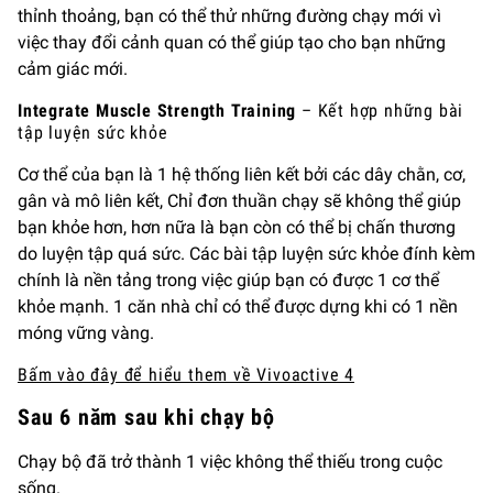
thỉnh thoảng, bạn có thể thử những đường chạy mới vì
việc thay đổi cảnh quan có thể giúp tạo cho bạn những
cảm giác mới.
Integrate Muscle Strength Training
– Kết hợp những bài
tập luyện sức khỏe
Cơ thể của bạn là 1 hệ thống liên kết bởi các dây chằn, cơ,
gân và mô liên kết, Chỉ đơn thuần chạy sẽ không thể giúp
bạn khỏe hơn, hơn nữa là bạn còn có thể bị chấn thương
do luyện tập quá sức. Các bài tập luyện sức khỏe đính kèm
chính là nền tảng trong việc giúp bạn có được 1 cơ thể
khỏe mạnh. 1 căn nhà chỉ có thể được dựng khi có 1 nền
móng vững vàng.
Bấm vào đây để hiểu them về Vivoactive 4
Sau 6 năm sau khi chạy bộ
Chạy bộ đã trở thành 1 việc không thể thiếu trong cuộc
sống.