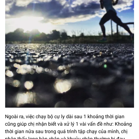
Ngoài ra, việc chạy bộ cự ly dài sau 1 khoảng thời gian
cũng giúp chị nhận biết và xử lý 1 vài vấn đề như: Khoảng
thời gian nửa sau trong quá trình tập chạy của mình, chị
nhận thấy long bàn chân và khuỷu chân thường bị đau