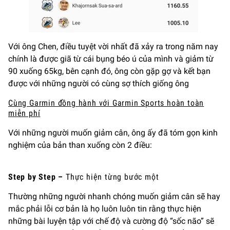
Với ông Chen, điều tuyệt vời nhất đã xảy ra trong năm nay
chính là được giã từ cái bụng béo ú của mình và giảm từ
90 xuống 65kg, bên cạnh đó, ông còn gặp gợ và kết bạn
được với những người có cùng sợ thích giống ông
Cùng Garmin đồng hành với Garmin Sports hoàn toàn
miễn phí
Với những người muốn giảm cân, ông ấy đã tóm gọn kinh
nghiệm của bản than xuống còn 2 điều:
Step by Step
–
Thực hiện từng bước một
Thường những người nhanh chóng muốn giảm cân sẽ hay
mắc phải lỗi cơ bản là họ luôn luôn tin rằng thực hiện
những bài luyện tập với chế độ và cường độ “sốc não” sẽ