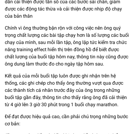
dần cải thiện được tần số của các bước sải chân, giảm
được các động tác thừa và cải thiện được nhịp độ chạy
của bản thân
Chính vì ông thường bận rộn với công việc nên ông quý
trọng chất lượng các bài tập chạy hơn là số lượng các buổi
chạy của mình, sau mỗi lần tập, ông lập tức kiểm tra chức
năng training effect hiển thị trên đồng hồ để biết được
chất lượng của buổi tập hôm nay, thông tin này cũng được
ông dung làm thước đo cho ngày tập hôm sau.
Kết quả của mỗi buổi tập luôn được ghi nhận trên hệ
thống, các ghi chép cho thấy ông thường vượt qua được
các thành tích cá nhân trước đây của ông trong những
buổi tập gần đây, thông tin cho thấy rằng ông đã cải thiện
từ 4 giờ lên 3 giờ 30 phút trong 1 buổi chạy marathon.
Để đạt được hiệu quả cao, cần phải chú trọng những bước
cơ bản: