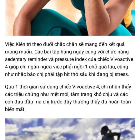
Việc Kiên trì theo đuổi chắc chắn sẽ mang đến kết quả
mong muốn. Các bài tập hàng ngày cùng với chức năng
sedentary reminder và pressure index của chiếc Vivoactive
4 giúp chị ngăn ngừa việc phải ngồi 1 chỗ quá lâu, cũng
như nhắc báo chị phải tập hít thở sâu khi đang bị stress.
Qua 1 thời gian sử dụng chiếc Vivoactive 4, chị nhận thấy
các triệu chứng như mệt mỏi, tâm trạng khó chịu và các
cơn đau đầu mà chị trước đây thường thấy đã hoàn toàn
biến mất.