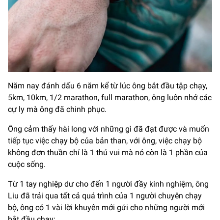
Năm nay đánh dấu 6 năm kể từ lúc ông bắt đầu tập chạy,
5km, 10km, 1/2 marathon, full marathon, ông luôn nhớ các
cự ly mà ông đã chinh phục.
Ông cảm thấy hài long với những gì đã đạt được và muốn
tiếp tục việc chạy bộ của bản than, với ông, việc chạy bộ
không đơn thuần chỉ là 1 thú vui mà nó còn là 1 phần của
cuộc sống.
Từ 1 tay nghiệp dư cho đến 1 người đầy kinh nghiệm, ông
Liu đã trải qua tất cả quá trình của 1 người chuyên chạy
bộ, ông có 1 vài lời khuyên mới gửi cho những người mới
bắt đầu chạy: