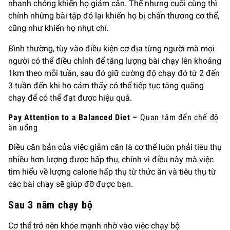
nhanh chóng khiến họ giảm cân. Thế nhưng cuối cùng thì
chính những bài tập đó lại khiến họ bị chấn thương cơ thể,
cũng như khiến họ nhụt chí.
Bình thường, tùy vào điều kiện cơ địa từng người mà mọi
người có thể điều chỉnh để tăng lượng bài chạy lên khoảng
1km theo mỗi tuần, sau đó giữ cường độ chạy đó từ 2 đến
3 tuần đến khi họ cảm thấy có thể tiếp tục tăng quãng
chạy để có thể đạt được hiệu quả.
Pay Attention to a Balanced Diet
–
Quan tâm đến chế độ
ăn uống
Điều căn bản của việc giảm cân là cơ thể luôn phải tiêu thụ
nhiều hơn lượng được hấp thụ, chính vì điều này mà việc
tìm hiểu về lượng calorie hấp thụ từ thức ăn và tiêu thụ từ
các bài chạy sẽ giúp đỡ được bạn.
Sau 3 năm chạy bộ
Cơ thể trở nên khỏe mạnh nhờ vào việc chạy bộ