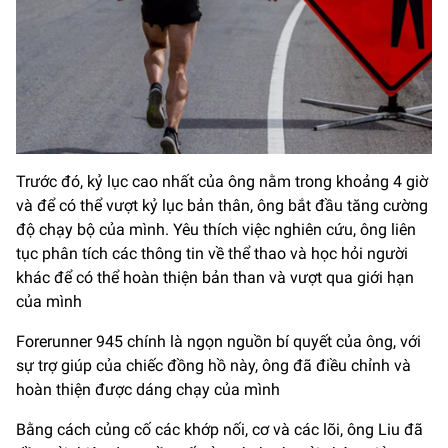
Trước đó, kỷ lục cao nhất của ông nằm trong khoảng 4 giờ
và để có thể vượt kỷ lục bản thân, ông bắt đầu tăng cường
độ chạy bộ của mình. Yêu thích việc nghiên cứu, ông liên
tục phân tích các thông tin về thể thao và học hỏi người
khác để có thể hoàn thiện bản than và vượt qua giới hạn
của mình
Forerunner 945 chính là ngọn nguồn bí quyết của ông, với
sự trợ giúp của chiếc đồng hồ này, ông đã điều chỉnh và
hoàn thiện được dáng chạy của mình
Bằng cách củng cố các khớp nối, cơ và các lõi, ông Liu đã