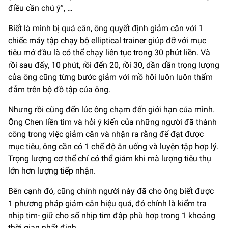
điều cần chú ý”, …
Biết là mình bị quá cân, ông quyết định giảm cân với 1
chiếc máy tập chạy bộ elliptical trainer giúp đỡ với mục
tiêu mở đầu là có thể chạy liên tục trong 30 phút liền. Và
rồi sau đấy, 10 phút, rồi đến 20, rồi 30, dần dần trọng lượng
của ông cũng từng bước giảm với mồ hôi luôn luôn thấm
đẫm trên bộ đồ tập của ông.
Nhưng rồi cũng đến lúc ông chạm đến giới hạn của mình.
Ông Chen liền tìm và hỏi ý kiến của những người đã thành
công trong việc giảm cân và nhận ra rằng để đạt được
mục tiêu, ông cần có 1 chế độ ăn uống và luyện tập hợp lý.
Trọng lượng cơ thể chỉ có thể giảm khi mà lượng tiêu thụ
lớn hơn lượng tiếp nhận.
Bên cạnh đó, cũng chính người này đã cho ông biết được
1 phương pháp giảm cân hiệu quả, đó chính là kiểm tra
nhịp tim- giữ cho số nhịp tim đập phù hợp trong 1 khoảng
thời gian nhất định.