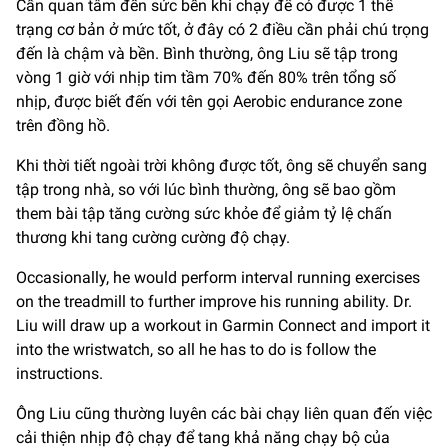
Cần quan tâm đến sức bền khi chạy để có được 1 thể
trạng cơ bản ở mức tốt, ở đây có 2 điều cần phải chú trọng
đến là chậm và bền. Bình thường, ông Liu sẽ tập trong
vòng 1 giờ với nhịp tim tầm 70% đến 80% trên tổng số
nhịp, được biết đến với tên gọi Aerobic endurance zone
trên đồng hồ.
Khi thời tiết ngoài trời không được tốt, ông sẽ chuyển sang
tập trong nhà, so với lúc bình thường, ông sẽ bao gồm
them bài tập tăng cường sức khỏe để giảm tỷ lệ chấn
thương khi tang cường cường độ chạy.
Occasionally, he would perform interval running exercises
on the treadmill to further improve his running ability. Dr.
Liu will draw up a workout in Garmin Connect and import it
into the wristwatch, so all he has to do is follow the
instructions.
Ông Liu cũng thường luyên các bài chạy liên quan đến việc
cải thiện nhịp độ chạy để tang khả năng chạy bộ của