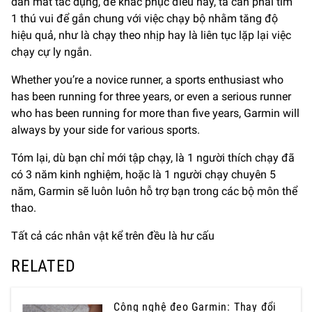
dần mất tác dụng, để khắc phục điều này, ta cần phải tìm
1 thú vui để gắn chung với việc chạy bộ nhằm tăng độ
hiệu quả, như là chạy theo nhịp hay là liên tục lặp lại việc
chạy cự ly ngắn.
Whether you’re a novice runner, a sports enthusiast who
has been running for three years, or even a serious runner
who has been running for more than five years, Garmin will
always by your side for various sports.
Tóm lại, dù bạn chỉ mới tập chạy, là 1 người thích chạy đã
có 3 năm kinh nghiệm, hoặc là 1 người chạy chuyên 5
năm, Garmin sẽ luôn luôn hỗ trợ bạn trong các bộ môn thể
thao.
Tất cả các nhân vật kể trên đều là hư cấu
RELATED
Công nghệ đeo Garmin: Thay đổi