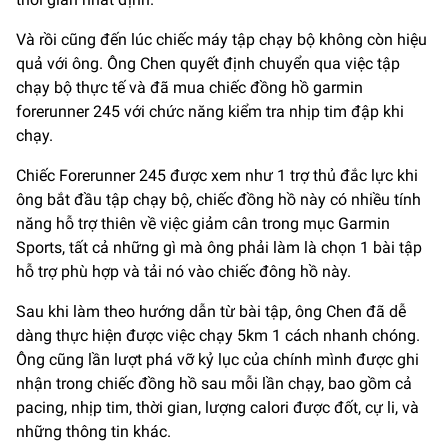
Và rồi cũng đến lúc chiếc máy tập chạy bộ không còn hiệu
quả với ông. Ông Chen quyết định chuyển qua việc tập
chạy bộ thực tế và đã mua chiếc đồng hồ garmin
forerunner 245 với chức năng kiểm tra nhịp tim đập khi
chạy.
Chiếc Forerunner 245 được xem như 1 trợ thủ đắc lực khi
ông bắt đầu tập chạy bộ, chiếc đồng hồ này có nhiều tính
năng hỗ trợ thiên về việc giảm cân trong mục Garmin
Sports, tất cả những gì mà ông phải làm là chọn 1 bài tập
hỗ trợ phù hợp và tải nó vào chiếc đông hồ này.
Sau khi làm theo hướng dẫn từ bài tập, ông Chen đã dễ
dàng thực hiện được việc chạy 5km 1 cách nhanh chóng.
Ông cũng lần lượt phá vỡ kỷ lục của chính mình được ghi
nhận trong chiếc đồng hồ sau mỗi lần chạy, bao gồm cả
pacing, nhịp tim, thời gian, lượng calori được đốt, cự li, và
những thông tin khác.