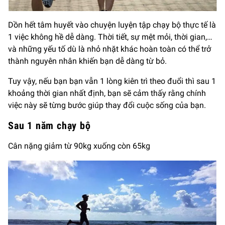
Dồn hết tâm huyết vào chuyện luyện tập chạy bộ thực tế là
1 việc không hề dễ dàng. Thời tiết, sự mệt mỏi, thời gian,…
và những yếu tố dù là nhỏ nhặt khác hoàn toàn có thể trở
thành nguyên nhân khiến bạn dễ dàng từ bỏ.
Tuy vậy, nếu bạn bạn vẫn 1 lòng kiên trì theo đuổi thì sau 1
khoảng thời gian nhất định, bạn sẽ cảm thấy rằng chính
việc này sẽ từng bước giúp thay đổi cuộc sống của bạn.
Sau 1 năm chạy bộ
Cân nặng giảm từ 90kg xuống còn 65kg