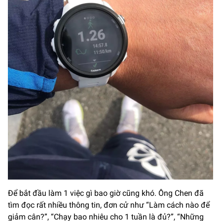
Để bắt đầu làm 1 việc gì bao giờ cũng khó. Ông Chen đã
tìm đọc rất nhiều thông tin, đơn cử như “Làm cách nào để
giảm cân?”, “Chạy bao nhiêu cho 1 tuần là đủ?”, “Những