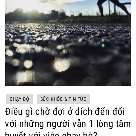
CHẠY BỘ
SỨC KHỎE & TIN TỨC
Điều gì chờ đợi ở dích đến đối
với những người vẫn 1 lòng tâm
huyết với việc chạy bộ?