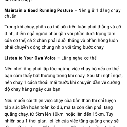
Maintain a Good Running Posture
– Nên giữ 1 dáng chạy
chuẩn
Trong khi chạy, phần cơ thể bên trên luôn phải thẳng và cố
định, điểm ngả người phải gần với phần dưới trọng tâm
của cơ thể, cả 2 chân phải duỗi thẳng và phần hông luôn
phải chuyển động chung nhịp với từng bước chạy
Listen to Your Own Voice –
Lắng nghe cơ thể
Nên nhớ rằng phải lập tức ngừng việc chạy bộ nếu cơ thể
bạn cảm thấy bất thường trong khi chạy. Sau khi nghỉ ngơi,
nên chạy 1 cách thoải mái trước khi chuyển dần về cường
độ chạy hằng ngày của bạn.
Nếu muốn cải thiện việc chạy của bản thân thì chỉ luyện
tập sức bền hoàn toàn ko đủ, mà ta còn cần phải tăng
quãng chạy, từ 5km lên 10km, hoặc lên đến 15km. Tuy
nhiên sau 1 thời gian, lợi ích của việc tăng quãng chạy sẽ