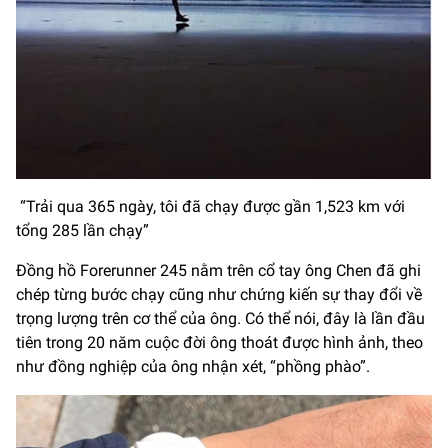
“Trải qua 365 ngày, tôi đã chạy được gần 1,523 km với
tổng 285 lần chạy”
Đồng hồ Forerunner 245 nằm trên cổ tay ông Chen đã ghi
chép từng bước chạy cũng như chứng kiến sự thay đổi về
trọng lượng trên cơ thể của ông. Có thể nói, đây là lần đầu
tiên trong 20 năm cuộc đời ông thoát được hình ảnh, theo
như đồng nghiệp của ông nhận xét, “phồng phào”.