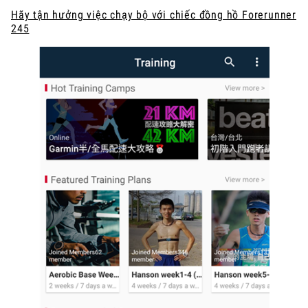
Hãy tận hưởng việc chạy bộ với chiếc đồng hồ Forerunner
245