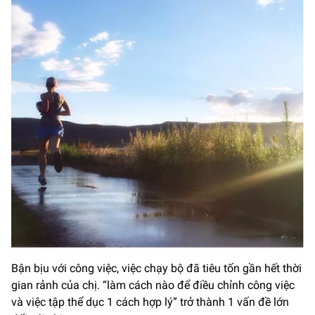
Bận bịu với công việc, việc chạy bộ đã tiêu tốn gần hết thời
gian rảnh của chị. “làm cách nào để điều chỉnh công việc
và việc tập thể dục 1 cách hợp lý” trở thành 1 vấn đề lớn