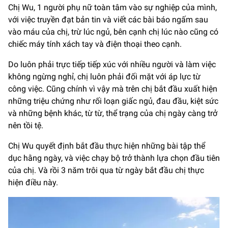
Chị Wu, 1 người phụ nữ toàn tâm vào sự nghiệp của mình,
với việc truyền đạt bản tin và viết các bài báo ngấm sau
vào máu của chị, trừ lúc ngủ, bên cạnh chị lúc nào cũng có
chiếc máy tính xách tay và điện thoại theo cạnh.
Do luôn phải trực tiếp tiếp xúc với nhiều người và làm việc
không ngừng nghỉ, chị luôn phải đối mặt với áp lực từ
công việc. Cũng chính vì vậy mà trên chị bắt đầu xuất hiện
những triệu chứng như rối loạn giấc ngủ, đau đầu, kiệt sức
và những bệnh khác, từ từ, thể trạng của chị ngày càng trở
nên tồi tệ.
Chị Wu quyết định bắt đầu thực hiện những bài tập thể
dục hằng ngày, và việc chạy bộ trở thành lựa chọn đầu tiên
của chị. Và rồi 3 năm trôi qua từ ngày bắt đầu chị thực
hiện điều này.