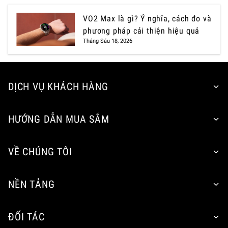
VO2 Max là gì? Ý nghĩa, cách đo và
phương pháp cải thiện hiệu quả
Tháng Sáu 18, 2026
DỊCH VỤ KHÁCH HÀNG
HƯỚNG DẪN MUA SẮM
VỀ CHÚNG TÔI
NỀN TẢNG
ĐỐI TÁC