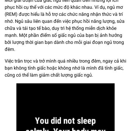
Mỗi giai đoạn của giấc ngủ liên quan đến những lợi ích
phục hồi cụ thể với các mức độ khác nhau. Ví dụ, ngủ mơ
(REM) được hiểu là hỗ trợ các chức năng nhận thức và trí
nhớ. Ngủ sâu liên quan đến việc phục hồi năng lượng, sửa
chữa và tái tạo tế bào, duy trì hệ thống miễn dịch khỏe
mạnh. Một phần điểm số giấc ngủ của bạn bị ảnh hưởng
bởi lượng thời gian bạn dành cho mỗi giai đoạn ngủ trong
đêm.
Việc trằn trọc và trở mình quá nhiều trong đêm, ngay cả khi
bạn không tỉnh giấc hoặc không nhớ là mình đã tỉnh giấc,
cũng có thể làm giảm chất lượng giấc ngủ.