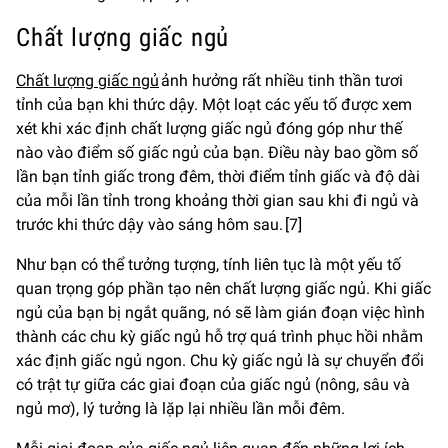
Chất lượng giấc ngủ
C
hất lượng giấc ngủ
ảnh hưởng rất nhiều tinh thần tươi
tỉnh của bạn khi thức dậy. Một loạt các yếu tố được xem
xét khi xác định chất lượng giấc ngủ đóng góp như thế
nào vào điểm số giấc ngủ của bạn. Điều này bao gồm số
lần bạn tỉnh giấc trong đêm, thời điểm tỉnh giấc và độ dài
của mỗi lần tỉnh trong khoảng thời gian sau khi đi ngủ và
trước khi thức dậy vào sáng hôm sau. [7]
Như bạn có thể tưởng tượng, tính liên tục là một yếu tố
quan trọng góp phần tạo nên chất lượng giấc ngủ. Khi giấc
ngủ của bạn bị ngắt quãng, nó sẽ làm gián đoạn việc hình
thành các chu kỳ giấc ngủ hỗ trợ quá trình phục hồi nhằm
xác định giấc ngủ ngon. Chu kỳ giấc ngủ là sự chuyển đổi
có trật tự giữa các giai đoạn của giấc ngủ (nông, sâu và
ngủ mơ), lý tưởng là lặp lại nhiều lần mỗi đêm.