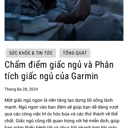
SỨC KHỎE & TIN TỨC
TỔNG QUÁT
Chấm điểm giấc ngủ và Phân
tích giấc ngủ của Garmin
Tháng Ba 28, 2024
Một giấc ngủ ngon là nền tảng tạo dựng lối sống lành
mạnh. Ngủ ngon vào ban đêm sẽ giúp bạn dễ dàng vượt
qua các công việc trí óc hóc búa và các thử thách về thể
chất. Giấc ngủ cũng rất quan trọng với hệ miễn dịch, giúp
bạn giảm thiểu bệnh tật và phục hồi nhanh hơn khi mắc