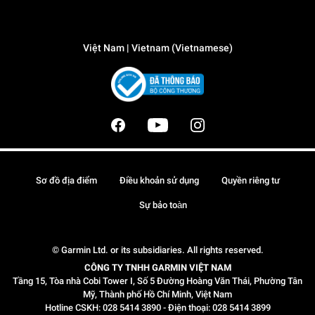
Việt Nam | Vietnam (Vietnamese)
Sơ đồ địa điểm
Điều khoản sử dụng
Quyền riêng tư
Sự bảo toàn
© Garmin Ltd. or its subsidiaries. All rights reserved.
CÔNG TY TNHH GARMIN VIỆT NAM
Tầng 15, Tòa nhà Cobi Tower I, Số 5 Đường Hoàng Văn Thái, Phường Tân
Mỹ, Thành phố Hồ Chí Minh, Việt Nam
Hotline CSKH: 028 5414 3890 - Điện thoại: 028 5414 3899