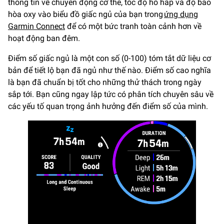
thông tin về chuyển động cơ thể, tốc độ hô hấp và độ bão
hòa oxy vào biểu đồ giấc ngủ của bạn trong
ứng dụng
Garmin Connect
để có một bức tranh toàn cảnh hơn về
hoạt động ban đêm.
Điểm số giấc ngủ là một con số (0-100) tóm tắt dữ liệu cơ
bản để tiết lộ bạn đã ngủ như thế nào. Điểm số cao nghĩa
là bạn đã chuẩn bị tốt cho những thử thách trong ngày
sắp tới. Bạn cũng ngay lập tức có phân tích chuyên sâu về
các yếu tố quan trọng ảnh hưởng đến điểm số của mình.