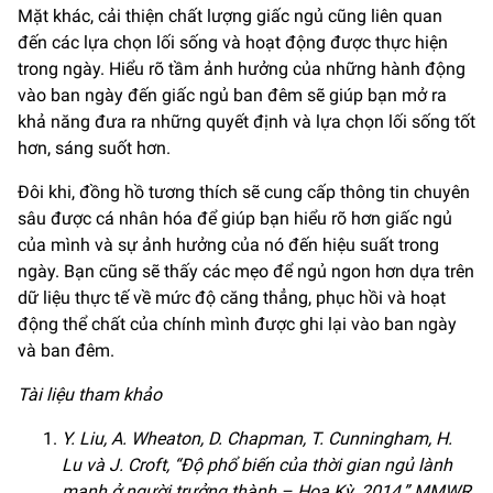
Mặt khác, cải thiện chất lượng giấc ngủ cũng liên quan
đến các lựa chọn lối sống và hoạt động được thực hiện
trong ngày. Hiểu rõ tầm ảnh hưởng của những hành động
vào ban ngày đến giấc ngủ ban đêm sẽ giúp bạn mở ra
khả năng đưa ra những quyết định và lựa chọn lối sống tốt
hơn, sáng suốt hơn.
Đôi khi, đồng hồ tương thích sẽ cung cấp thông tin chuyên
sâu được cá nhân hóa để giúp bạn hiểu rõ hơn giấc ngủ
của mình và sự ảnh hưởng của nó đến hiệu suất trong
ngày. Bạn cũng sẽ thấy các mẹo để ngủ ngon hơn dựa trên
dữ liệu thực tế về mức độ căng thẳng, phục hồi và hoạt
động thể chất của chính mình được ghi lại vào ban ngày
và ban đêm.
Tài liệu tham khảo
Y. Liu, A. Wheaton, D. Chapman, T. Cunningham, H.
Lu và J. Croft, “Độ phổ biến của thời gian ngủ lành
mạnh ở người trưởng thành – Hoa Kỳ, 2014,” MMWR