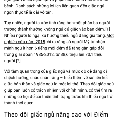
bệnh. Danh sách những lợi ích liên quan đến giấc ngủ
ngon thực tế là dài vô tận.
Tuy nhiên, người ta ước tính rằng hơn một phần ba người
trưởng thành thường không ngủ đủ giấc vào ban đêm. [1]
Nhiều người lo ngại xu hướng thiếu ngủ đang gia tăng.
Một
nghiên cứu năm 2015
chỉ ra rằng số người Mỹ tự nhận
mình ngủ ít hơn 6 tiếng mỗi đêm đã tăng gần gấp đôi
trong giai đoạn 1985-2012, từ 38,6 triệu lên 70,1 triệu
người.[2]
Với tầm quan trọng của giấc ngủ và mức độ dễ dàng đi
chệch hướng, chắc chắn rằng – hiểu thêm về sự liên kết
giữa bản thân và giấc ngủ là một lợi thế. Theo dõi giấc ngủ
giúp bạn luôn có trách nhiệm với chính mình, có thể tìm ra
những cơ hội để cải thiện tình trạng trước khi thiếu ngủ trở
thành thói quen.
Theo dõi giấc ngủ nâng cao với Điểm