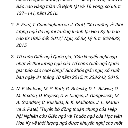
Báo cáo Hàng tuần về Bệnh tật và Tử vong, số 65, tr.
137–141, năm 2016.
E. Ford, T. Cunningham và J. Croft, “Xu hướng về thời
lượng ngủ do người trưởng thành tại Hoa Kỳ tự báo
cáo từ 1985 đến 2012,” Ngủ, số 38, kỳ 5, tr. 829-832,
2015.
Tổ chức Giấc ngủ Quốc gia, “Các khuyến nghị cập
nhật về thời lượng ngủ của Tổ chức Giấc ngủ Quốc
gia: báo cáo cuối cùng,” Sức khỏe giấc ngủ, số xuất
bản ngày 31 tháng 10 năm 2015, tr. 233-243, 2015.
N. F. Watson, M. S. Badr, G. Belenky, D. L. Bliwise, O.
M. Buxton, D. Buysse, D. F. Dinges, J. Gangwisch, M.
A. Grandner, C. Kushida, R. K. Malhotra, J. L. Martin
và S. Patel, “Tuyên bố đồng thuận chung của Hiệp
hội Nghiên cứu Giấc ngủ và Thuốc ngủ của Học viện
Hoa Kỳ về thời lượng ngủ được khuyến nghị cho một