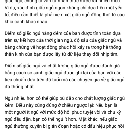
giấc ngủ, chúng ta vẫn tự nhận thức được rất nhiều điều.
Ví dụ, xác định giấc ngủ ngon không chỉ dựa trên một yếu
tố, điều cần thiết là phải xem xét giấc ngủ đồng thời từ các
khía cạnh khác nhau.
Điểm số giấc ngủ hàng đêm của bạn được tính toán dựa
trên sự kết hợp của thời gian ngủ, độ sâu của giấc ngủ và
bằng chứng về hoạt động phục hồi xảy ra trong hệ thống
thần kinh của bạn được lấy từ dữ liệu thay đổi nhịp tim.
Điểm số giấc ngủ và chất lượng giấc ngủ được đánh giá
bằng cách so sánh giấc ngủ được ghi lại của bạn với các
tiêu chuẩn dựa trên độ tuổi mà các chuyên gia về giấc ngủ
đã thống nhất.
Ngủ nhiều hơn có thể giúp bù đắp cho chất lượng giấc ngủ
kém. Điều này cũng đúng ở chiều ngược lại: Nếu bạn là
một người ít ngủ với mức độ hồi phục tuyệt vời và chu kỳ
ngủ đều đặn, bạn có thể ngủ ít hơn. Mặt khác, nếu giấc
ngủ thường xuyên bị gián đoạn hoặc có dấu hiệu phục hồi