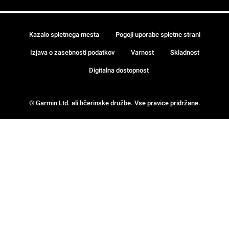
Kazalo spletnega mesta
Pogoji uporabe spletne strani
Izjava o zasebnosti podatkov
Varnost
Skladnost
Digitalna dostopnost
© Garmin Ltd. ali hčerinske družbe. Vse pravice pridržane.