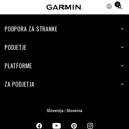
0
Total
items
in
PODPORA ZA STRANKE
cart:
0
PODJETJE
PLATFORME
ZA PODJETJA
Slovenija | Slovenia