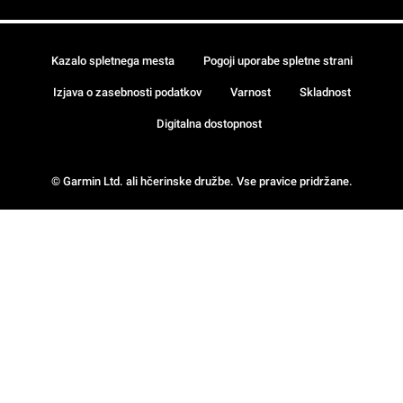
Kazalo spletnega mesta
Pogoji uporabe spletne strani
Izjava o zasebnosti podatkov
Varnost
Skladnost
Digitalna dostopnost
© Garmin Ltd. ali hčerinske družbe. Vse pravice pridržane.