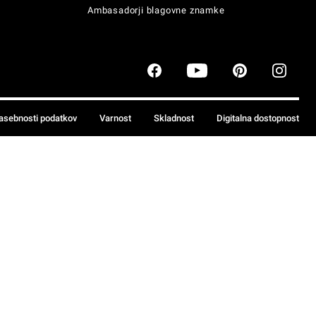
Ambasadorji blagovne znamke
zasebnosti podatkov
Varnost
Skladnost
Digitalna dostopnost