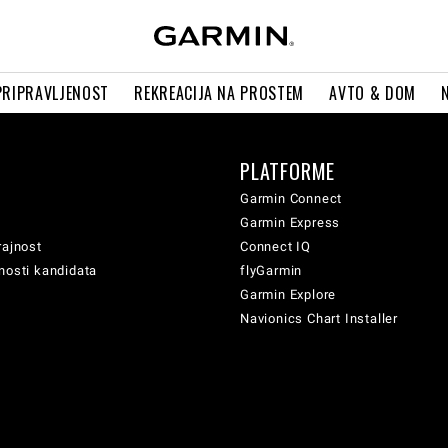
PRIPRAVLJENOST
REKREACIJA NA PROSTEM
AVTO & DOM
PLATFORME
Garmin Connect
Garmin Express
rajnost
Connect IQ
nosti kandidata
flyGarmin
Garmin Explore
Navionics Chart Installer