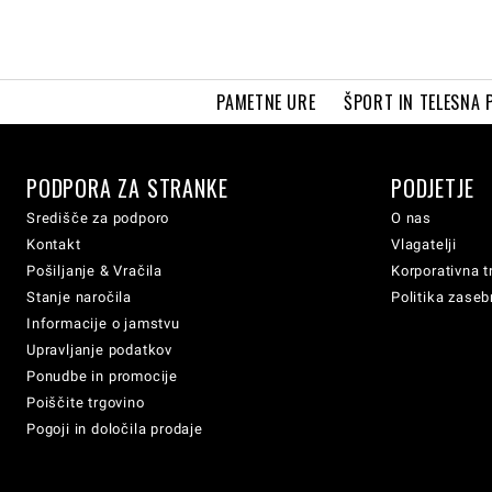
PAMETNE URE
ŠPORT IN TELESNA 
PODPORA ZA STRANKE
PODJETJE
Središče za podporo
O nas
Kontakt
Vlagatelji
Pošiljanje & Vračila
Korporativna t
Stanje naročila
Politika zaseb
Informacije o jamstvu
Upravljanje podatkov
Ponudbe in promocije
Poiščite trgovino
Pogoji in določila prodaje