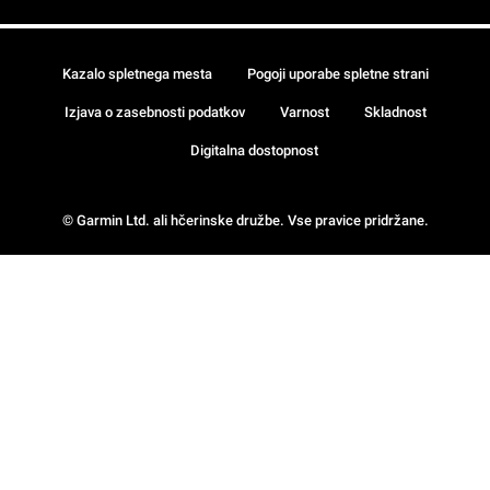
Kazalo spletnega mesta
Pogoji uporabe spletne strani
Izjava o zasebnosti podatkov
Varnost
Skladnost
Digitalna dostopnost
© Garmin Ltd. ali hčerinske družbe. Vse pravice pridržane.