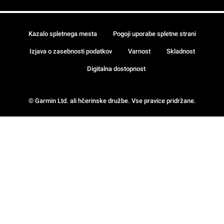
Kazalo spletnega mesta
Pogoji uporabe spletne strani
Izjava o zasebnosti podatkov
Varnost
Skladnost
Digitalna dostopnost
© Garmin Ltd. ali hčerinske družbe. Vse pravice pridržane.