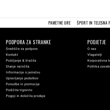
PAMETNE URE
ŠPORT IN TELESNA 
PODPORA ZA STRANKE
PODJETJE
Središče za podporo
O nas
Kontakt
Vlagatelji
Pošiljanje & Vračila
Korporativna t
Stanje naročila
Politika zaseb
Informacije o jamstvu
Upravljanje podatkov
Ponudbe in promocije
Poiščite trgovino
Pogoji in določila prodaje