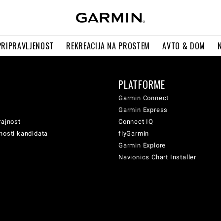
PRIPRAVLJENOST
REKREACIJA NA PROSTEM
AVTO & DOM
PLATFORME
Garmin Connect
Garmin Express
rajnost
Connect IQ
nosti kandidata
flyGarmin
Garmin Explore
Navionics Chart Installer