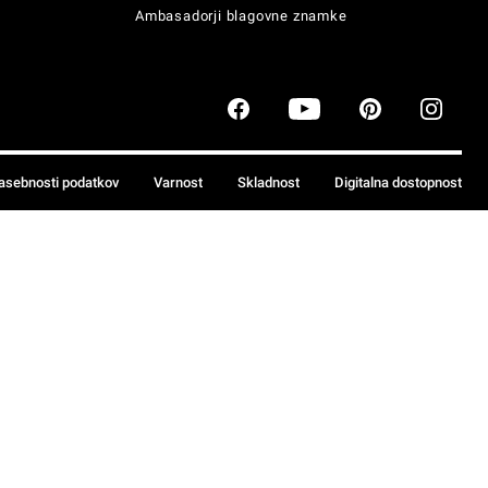
Ambasadorji blagovne znamke
zasebnosti podatkov
Varnost
Skladnost
Digitalna dostopnost