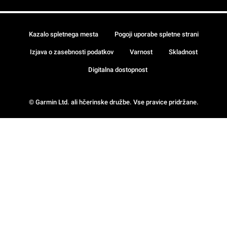
Kazalo spletnega mesta
Pogoji uporabe spletne strani
Izjava o zasebnosti podatkov
Varnost
Skladnost
Digitalna dostopnost
© Garmin Ltd. ali hčerinske družbe. Vse pravice pridržane.