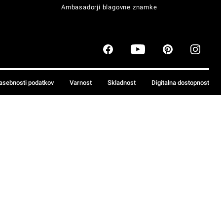
Ambasadorji blagovne znamke
zasebnosti podatkov
Varnost
Skladnost
Digitalna dostopnost