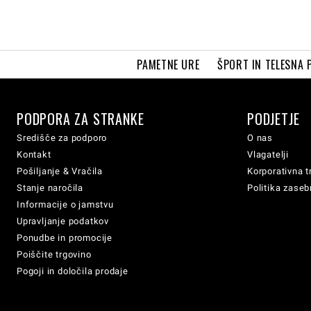
PAMETNE URE
ŠPORT IN TELESNA 
PODPORA ZA STRANKE
PODJETJE
Središče za podporo
O nas
Kontakt
Vlagatelji
Pošiljanje & Vračila
Korporativna t
Stanje naročila
Politika zaseb
Informacije o jamstvu
Upravljanje podatkov
Ponudbe in promocije
Poiščite trgovino
Pogoji in določila prodaje