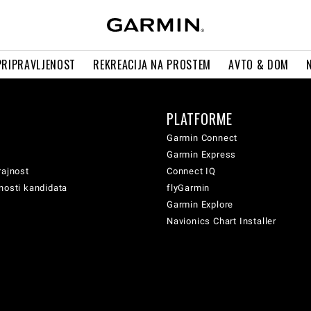
PRIPRAVLJENOST
REKREACIJA NA PROSTEM
AVTO & DOM
PLATFORME
Garmin Connect
Garmin Express
rajnost
Connect IQ
nosti kandidata
flyGarmin
Garmin Explore
Navionics Chart Installer