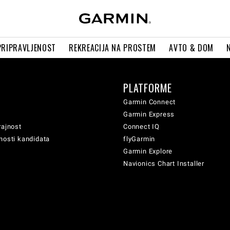
PRIPRAVLJENOST
REKREACIJA NA PROSTEM
AVTO & DOM
PLATFORME
Garmin Connect
Garmin Express
rajnost
Connect IQ
nosti kandidata
flyGarmin
Garmin Explore
Navionics Chart Installer