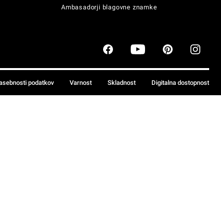
Ambasadorji blagovne znamke
zasebnosti podatkov
Varnost
Skladnost
Digitalna dostopnost