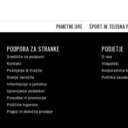
PAMETNE URE
ŠPORT IN TELESNA 
PODPORA ZA STRANKE
PODJETJE
Središče za podporo
O nas
Kontakt
Vlagatelji
Pošiljanje & Vračila
Korporativna t
Stanje naročila
Politika zaseb
Informacije o jamstvu
Upravljanje podatkov
Ponudbe in promocije
Poiščite trgovino
Pogoji in določila prodaje