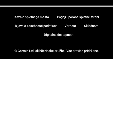
Kazalo spletnega mesta
Pogoji uporabe spletne strani
Izjava o zasebnosti podatkov
Varnost
Skladnost
Digitalna dostopnost
© Garmin Ltd. ali hčerinske družbe. Vse pravice pridržane.