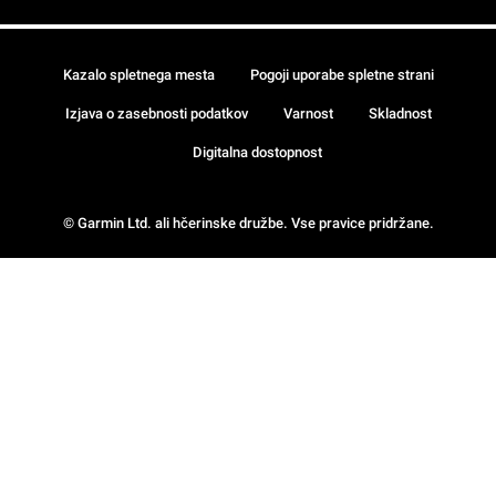
Kazalo spletnega mesta
Pogoji uporabe spletne strani
Izjava o zasebnosti podatkov
Varnost
Skladnost
Digitalna dostopnost
© Garmin Ltd. ali hčerinske družbe. Vse pravice pridržane.