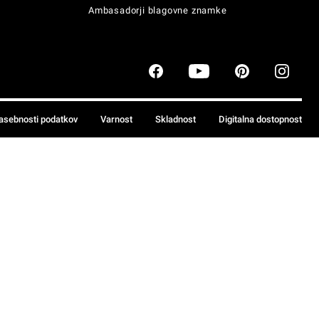
Ambasadorji blagovne znamke
zasebnosti podatkov
Varnost
Skladnost
Digitalna dostopnost