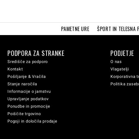
PAMETNE URE
ŠPORT IN TELESNA 
PODPORA ZA STRANKE
PODJETJE
Središče za podporo
O nas
Kontakt
Vlagatelji
Pošiljanje & Vračila
Korporativna t
Stanje naročila
Politika zaseb
Informacije o jamstvu
Upravljanje podatkov
Ponudbe in promocije
Poiščite trgovino
Pogoji in določila prodaje