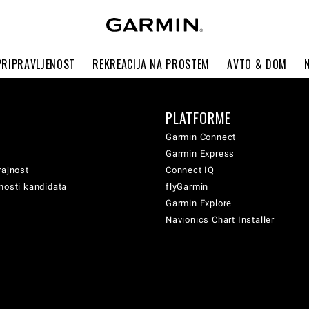
PRIPRAVLJENOST
REKREACIJA NA PROSTEM
AVTO & DOM
PLATFORME
Garmin Connect
Garmin Express
rajnost
Connect IQ
nosti kandidata
flyGarmin
Garmin Explore
Navionics Chart Installer