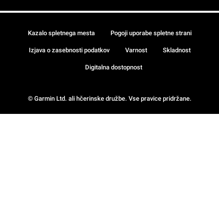
Kazalo spletnega mesta
Pogoji uporabe spletne strani
Izjava o zasebnosti podatkov
Varnost
Skladnost
Digitalna dostopnost
© Garmin Ltd. ali hčerinske družbe. Vse pravice pridržane.