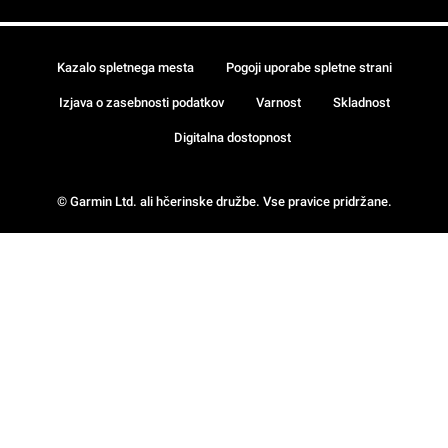
Kazalo spletnega mesta
Pogoji uporabe spletne strani
Izjava o zasebnosti podatkov
Varnost
Skladnost
Digitalna dostopnost
© Garmin Ltd. ali hčerinske družbe. Vse pravice pridržane.