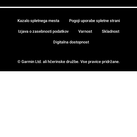
Kazalo spletnega mesta
Pogoji uporabe spletne strani
Izjava o zasebnosti podatkov
Varnost
Skladnost
Digitalna dostopnost
© Garmin Ltd. ali hčerinske družbe. Vse pravice pridržane.