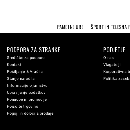
PAMETNE URE
ŠPORT IN TELESNA 
PODPORA ZA STRANKE
PODJETJE
Središče za podporo
O nas
Kontakt
Vlagatelji
Pošiljanje & Vračila
Korporativna t
Stanje naročila
Politika zaseb
Informacije o jamstvu
Upravljanje podatkov
Ponudbe in promocije
Poiščite trgovino
Pogoji in določila prodaje