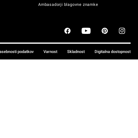
Ambasadorji blagovne znamke
zasebnosti podatkov
Varnost
Skladnost
Digitalna dostopnost