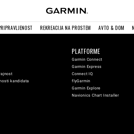
PRIPRAVLJENOST
REKREACIJA NA PROSTEM
AVTO & DOM
PLATFORME
Garmin Connect
Garmin Express
rajnost
Connect IQ
nosti kandidata
flyGarmin
Garmin Explore
Navionics Chart Installer